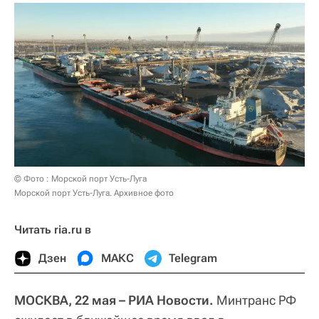
© Фото : Морской порт Усть-Луга
Морской порт Усть-Луга. Архивное фото
Читать ria.ru в
Дзен
МАКС
Telegram
МОСКВА, 22 мая – РИА Новости.
Минтранс РФ