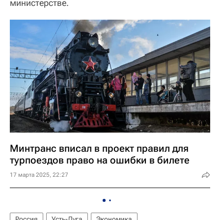
министерстве.
Минтранс вписал в проект правил для
турпоездов право на ошибки в билете
17 марта 2025, 22:27
Россия
Усть-Луга
Экономика