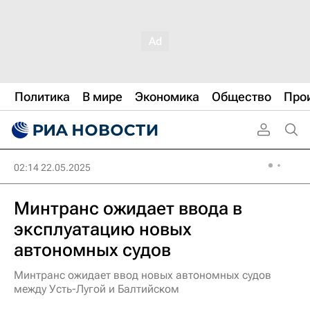
Политика
В мире
Экономика
Общество
Про
02:14 22.05.2025
Минтранс ожидает ввода в
эксплуатацию новых
автономных судов
Минтранс ожидает ввод новых автономных судов
между Усть-Лугой и Балтийском