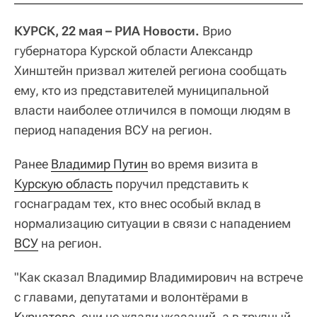
КУРСК, 22 мая – РИА Новости.
Врио
губернатора Курской области Александр
Хинштейн призвал жителей региона сообщать
ему, кто из представителей муниципальной
власти наиболее отличился в помощи людям в
период нападения ВСУ на регион.
Ранее
Владимир Путин
во время визита в
Курскую область
поручил представить к
госнаградам тех, кто внес особый вклад в
нормализацию ситуации в связи с нападением
ВСУ
на регион.
"Как сказал Владимир Владимирович на встрече
с главами, депутатами и волонтёрами в
Курчатове
, они не ждали указаний, а в трудный