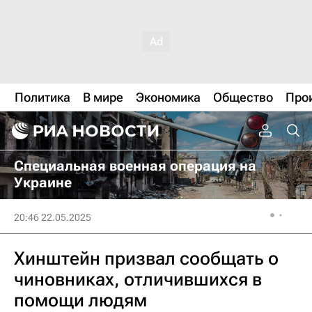
Политика
В мире
Экономика
Общество
Про
Специальная военная операция на
Украине
20:46 22.05.2025
Хинштейн призвал сообщать о
чиновниках, отличившихся в
помощи людям