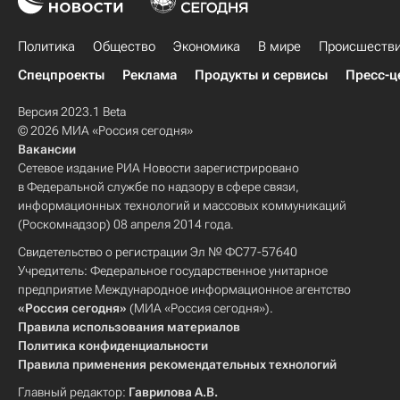
Политика
Общество
Экономика
В мире
Происшеств
Спецпроекты
Реклама
Продукты и сервисы
Пресс-ц
Версия 2023.1 Beta
© 2026 МИА «Россия сегодня»
Вакансии
Сетевое издание РИА Новости зарегистрировано
в Федеральной службе по надзору в сфере связи,
информационных технологий и массовых коммуникаций
(Роскомнадзор) 08 апреля 2014 года.
Свидетельство о регистрации Эл № ФС77-57640
Учредитель: Федеральное государственное унитарное
предприятие Международное информационное агентство
«Россия сегодня»
(МИА «Россия сегодня»).
Правила использования материалов
Политика конфиденциальности
Правила применения рекомендательных технологий
Главный редактор:
Гаврилова А.В.