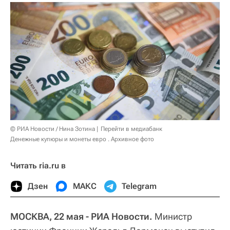
© РИА Новости / Нина Зотина
Перейти в медиабанк
Денежные купюры и монеты евро . Архивное фото
Читать ria.ru в
Дзен
МАКС
Telegram
МОСКВА, 22 мая - РИА Новости.
Министр