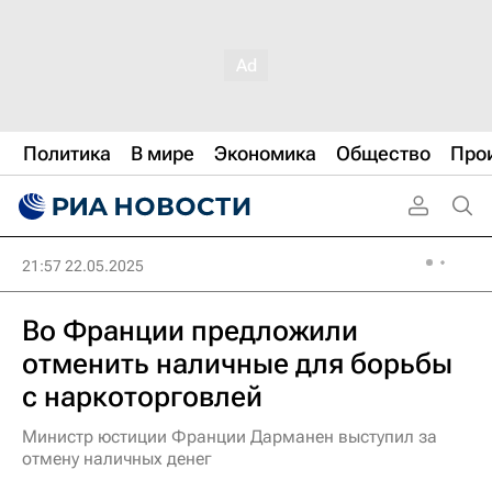
Политика
В мире
Экономика
Общество
Про
21:57 22.05.2025
Во Франции предложили
отменить наличные для борьбы
с наркоторговлей
Министр юстиции Франции Дарманен выступил за
отмену наличных денег