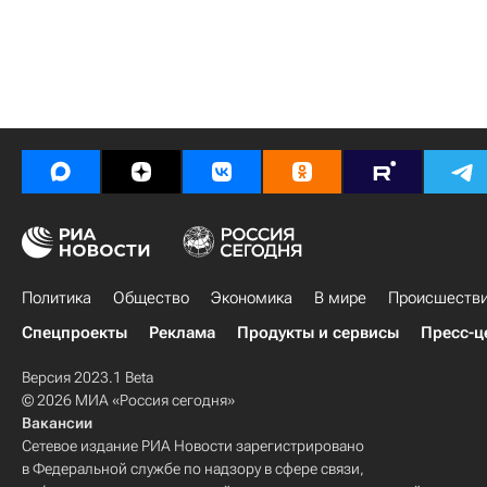
Политика
Общество
Экономика
В мире
Происшеств
Спецпроекты
Реклама
Продукты и сервисы
Пресс-ц
Версия 2023.1 Beta
© 2026 МИА «Россия сегодня»
Вакансии
Сетевое издание РИА Новости зарегистрировано
в Федеральной службе по надзору в сфере связи,