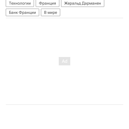
Технологии
Франция
Жеральд Дарманен
Банк Франции
В мире