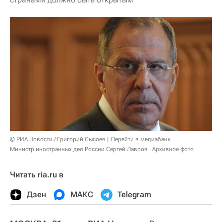
© РИА Новости / Григорий Сысоев
Перейти в медиабанк
Министр иностранных дел России Сергей Лавров . Архивное фото
Читать ria.ru в
Дзен
МАКС
Telegram