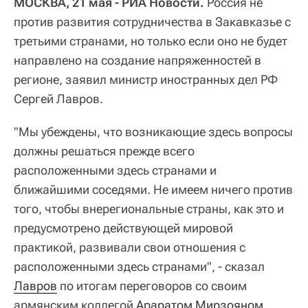
МОСКВА, 21 мая - РИА Новости.
Россия не
против развития сотрудничества в Закавказье с
третьими странами, но только если оно не будет
направлено на создание напряженностей в
регионе, заявил министр иностранных дел РФ
Сергей Лавров.
"Мы убеждены, что возникающие здесь вопросы
должны решаться прежде всего
расположенными здесь странами и
ближайшими соседями. Не имеем ничего против
того, чтобы внерегиональные страны, как это и
предусмотрено действующей мировой
практикой, развивали свои отношения с
расположенными здесь странами", - сказал
Лавров
по итогам переговоров со своим
армянским коллегой
Араратом Мирзояном
.