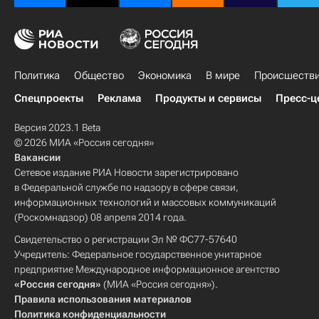
Политика
Общество
Экономика
В мире
Происшеств
Спецпроекты
Реклама
Продукты и сервисы
Пресс-ц
Версия 2023.1 Beta
© 2026 МИА «Россия сегодня»
Вакансии
Сетевое издание РИА Новости зарегистрировано
в Федеральной службе по надзору в сфере связи,
информационных технологий и массовых коммуникаций
(Роскомнадзор) 08 апреля 2014 года.
Свидетельство о регистрации Эл № ФС77-57640
Учредитель: Федеральное государственное унитарное
предприятие Международное информационное агентство
«Россия сегодня»
(МИА «Россия сегодня»).
Правила использования материалов
Политика конфиденциальности