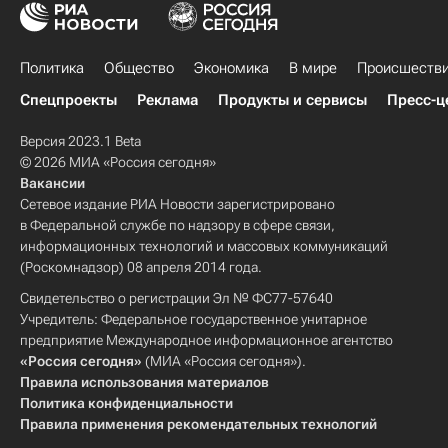
Политика
Общество
Экономика
В мире
Происшеств
Спецпроекты
Реклама
Продукты и сервисы
Пресс-ц
Версия 2023.1 Beta
© 2026 МИА «Россия сегодня»
Вакансии
Сетевое издание РИА Новости зарегистрировано
в Федеральной службе по надзору в сфере связи,
информационных технологий и массовых коммуникаций
(Роскомнадзор) 08 апреля 2014 года.
Свидетельство о регистрации Эл № ФС77-57640
Учредитель: Федеральное государственное унитарное
предприятие Международное информационное агентство
«Россия сегодня»
(МИА «Россия сегодня»).
Правила использования материалов
Политика конфиденциальности
Правила применения рекомендательных технологий