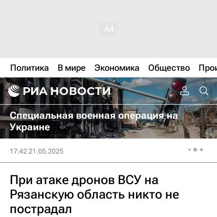
Политика
В мире
Экономика
Общество
Про
Специальная военная операция на
Украине
17:42 21.05.2025
При атаке дронов ВСУ на
Рязанскую область никто не
пострадал