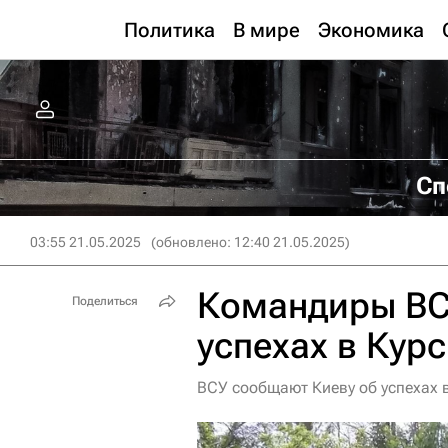
Политика
В мире
Экономика
Сп
03:55 21.05.2025
(обновлено: 12:40 21.05.2025)
Командиры ВСУ
Поделиться
успехах в Кур
ВСУ сообщают Киеву об успехах 