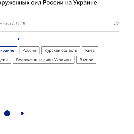
оруженных сил России на Украине
ня 2022, 17:18
Украине
Россия
Курская область
Киев
утин
Вооруженные силы Украины
В мире