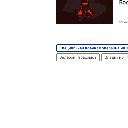
Во
22 ию
Специальная военная операция на 
Валерий Герасимов
Владимир П