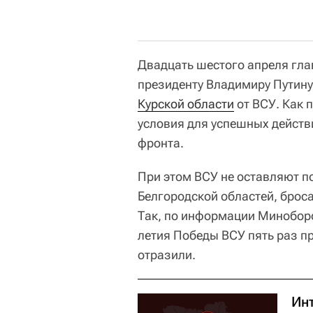
Двадцать шестого апреля гл
президенту Владимиру Путин
Курской области
от ВСУ. Как 
условия для успешных действ
фронта.
При этом ВСУ не оставляют п
Белгородской областей, броса
Так, по информации Миноборо
летия Победы ВСУ пять раз п
отразили.
Ин