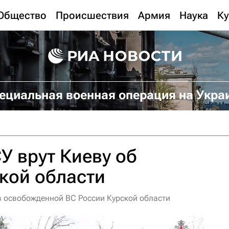
Общество
Происшествия
Армия
Наука
Ку
ециальная военная операция на Укра
 врут Киеву об
ской области
в освобожденной ВС России Курской области