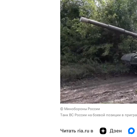
© Минобороны России
Танк ВС России на боевой позиции в пригр
Читать ria.ru в
Дзен