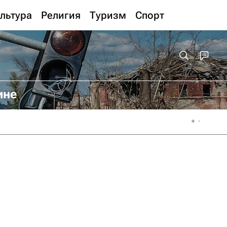
льтура
Религия
Туризм
Спорт
ине