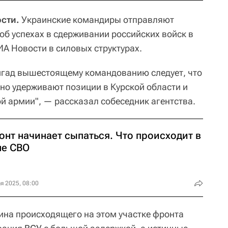
сти.
Украинские командиры отправляют
об успехах в сдерживании российских войск в
ИА Новости в силовых структурах.
игад вышестоящему командованию следует, что
но удерживают позиции в Курской области и
й армии", — рассказал собеседник агентства.
онт начинает сыпаться. Что происходит в
не СВО
я 2025, 08:00
тина происходящего на этом участке фронта