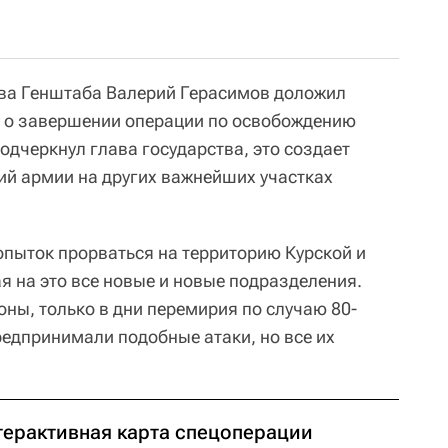
ава Генштаба Валерий Герасимов доложил
у о завершении операции по освобождению
подчеркнул глава государства, это создает
ий армии на других важнейших участках
опыток прорваться на территорию Курской и
я на это все новые и новые подразделения.
ны, только в дни перемирия по случаю 80-
редпринимали подобные атаки, но все их
терактивная карта спецоперации