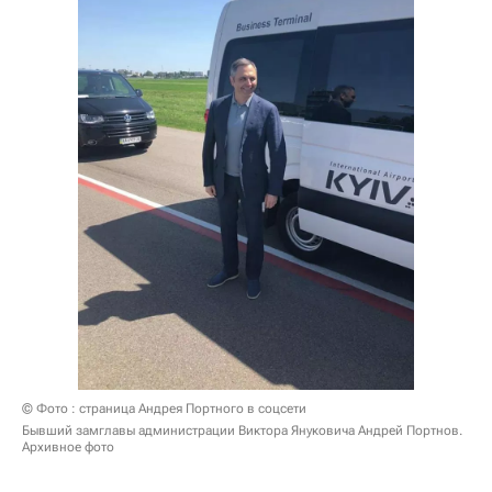
© Фото : страница Андрея Портного в соцсети
Бывший замглавы администрации Виктора Януковича Андрей Портнов.
Архивное фото