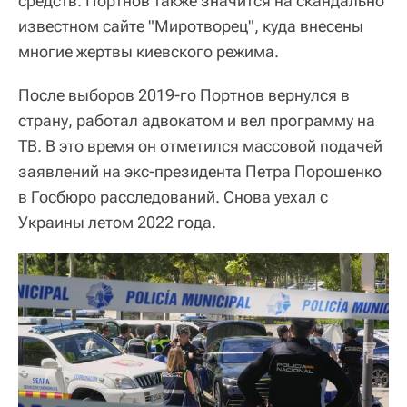
средств. Портнов также значится на скандально
известном сайте "Миротворец", куда внесены
многие жертвы киевского режима.
После выборов 2019-го Портнов вернулся в
страну, работал адвокатом и вел программу на
ТВ. В это время он отметился массовой подачей
заявлений на экс-президента Петра Порошенко
в Госбюро расследований. Снова уехал с
Украины летом 2022 года.