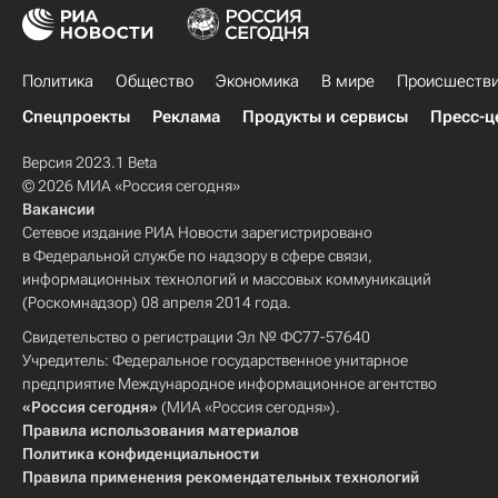
Политика
Общество
Экономика
В мире
Происшеств
Спецпроекты
Реклама
Продукты и сервисы
Пресс-ц
Версия 2023.1 Beta
© 2026 МИА «Россия сегодня»
Вакансии
Сетевое издание РИА Новости зарегистрировано
в Федеральной службе по надзору в сфере связи,
информационных технологий и массовых коммуникаций
(Роскомнадзор) 08 апреля 2014 года.
Свидетельство о регистрации Эл № ФС77-57640
Учредитель: Федеральное государственное унитарное
предприятие Международное информационное агентство
«Россия сегодня»
(МИА «Россия сегодня»).
Правила использования материалов
Политика конфиденциальности
Правила применения рекомендательных технологий