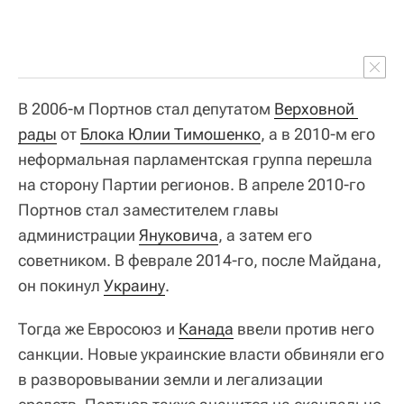
В 2006-м Портнов стал депутатом
Верховной 
рады
от
Блока Юлии Тимошенко
, а в 2010-м его
неформальная парламентская группа перешла
на сторону Партии регионов. В апреле 2010-го
Портнов стал заместителем главы
администрации
Януковича
, а затем его
советником. В феврале 2014-го, после Майдана,
он покинул
Украину
.
Тогда же Евросоюз и
Канада
ввели против него
санкции. Новые украинские власти обвиняли его
в разворовывании земли и легализации