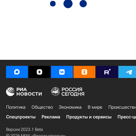
Политика
Общество
Экономика
В мире
Происшеств
Спецпроекты
Реклама
Продукты и сервисы
Пресс-ц
Версия 2023.1 Beta
© 2026 МИА «Россия сегодня»