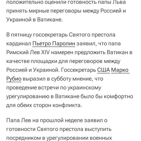
положительно оценили готовность папы Льва
принять мирные переговоры между Россией и
Украиной в Ватикане.
В пятницу госсекретарь Святого престола
кардинал
Пьетро Паролин
заявил, что папа
Римский Лев XIV намерен предложить Ватикан в
качестве площадки для переговоров между
Россией и Украиной. Госсекретарь
США
Марко 
Рубио
выразил в субботу мнение, что
проведение встречи по украинскому
урегулированию в Ватикане было бы комфортно
для обеих сторон конфликта.
Папа Лев на прошлой неделе заявил о
готовности Святого престола выступить
посредником в урегулировании военных