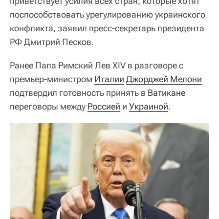
приветствует усилия всех стран, которые хотят
поспособствовать урегулированию украинского
конфликта, заявил пресс-секретарь президента
РФ Дмитрий Песков.
Ранее Папа Римский Лев XIV в разговоре с
премьер-министром
Италии
Джорджей Мелони
подтвердил готовность принять в
Ватикане
переговоры между
Россией
и
Украиной
.