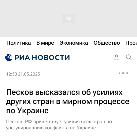
Политика
В мире
Экономика
Общество
Про
12:53 21.05.2025
Песков высказался об усилиях
других стран в мирном процессе
по Украине
Песков: РФ приветствует усилия всех стран по
урегулированию конфликта на Украине