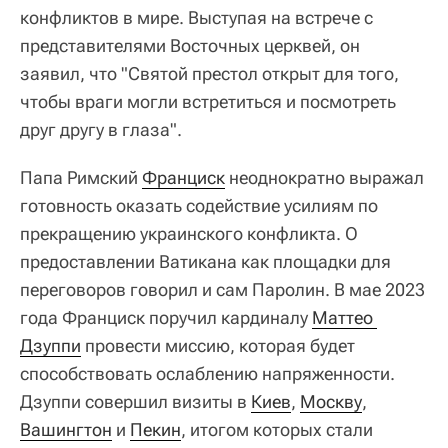
конфликтов в мире. Выступая на встрече с
представителями Восточных церквей, он
заявил, что "Святой престол открыт для того,
чтобы враги могли встретиться и посмотреть
друг другу в глаза".
Папа Римский
Франциск
неоднократно выражал
готовность оказать содействие усилиям по
прекращению украинского конфликта. О
предоставлении Ватикана как площадки для
переговоров говорил и сам Паролин. В мае 2023
года Франциск поручил кардиналу
Маттео 
Дзуппи
провести миссию, которая будет
способствовать ослаблению напряженности.
Дзуппи совершил визиты в
Киев
,
Москву
,
Вашингтон
и
Пекин
, итогом которых стали