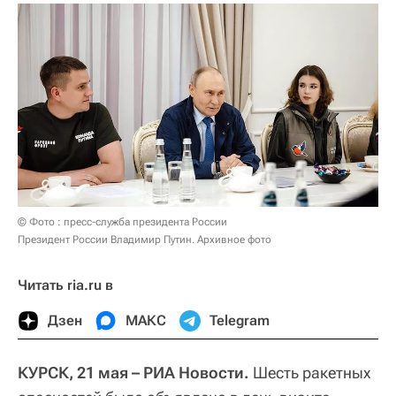
© Фото : пресс-служба президента России
Президент России Владимир Путин. Архивное фото
Читать ria.ru в
Дзен
МАКС
Telegram
КУРСК, 21 мая – РИА Новости.
Шесть ракетных