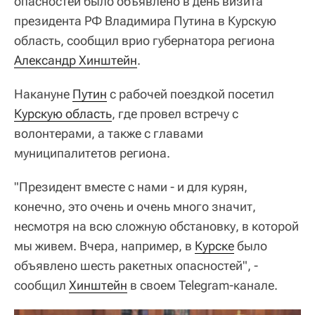
опасностей было объявлено в день визита
президента РФ Владимира Путина в Курскую
область, сообщил врио губернатора региона
Александр Хинштейн
.
Накануне
Путин
с рабочей поездкой посетил
Курскую область
, где провел встречу с
волонтерами, а также с главами
муниципалитетов региона.
"Президент вместе с нами - и для курян,
конечно, это очень и очень много значит,
несмотря на всю сложную обстановку, в которой
мы живем. Вчера, например, в
Курске
было
объявлено шесть ракетных опасностей", -
сообщил
Хинштейн
в своем Telegram-канале.