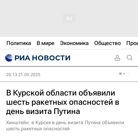
Политика
В мире
Экономика
Общество
Про
20:13 21.05.2025
В Курской области объявили
шесть ракетных опасностей в
день визита Путина
Хинштейн: в Курске в день визита Путина объявили
шесть ракетных опасностей