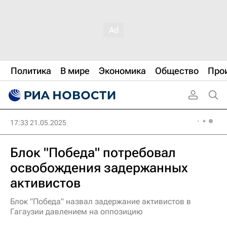
Политика
В мире
Экономика
Общество
Про
17:33 21.05.2025
Блок "Победа" потребовал
освобождения задержанных
активистов
Блок "Победа" назвал задержание активистов в
Гагаузии давлением на оппозицию