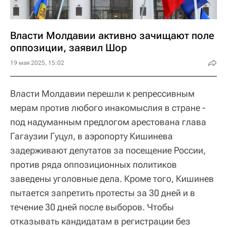
Власти Молдавии активно зачищают поле
оппозиции, заявил Шор
19 мая 2025, 15:02
Власти Молдавии перешли к репрессивным
мерам против любого инакомыслия в стране -
под надуманным предлогом арестована глава
Гагаузии Гуцул, в аэропорту Кишинева
задерживают депутатов за посещение России,
против ряда оппозиционных политиков
заведены уголовные дела. Кроме того, Кишинев
пытается запретить протесты за 30 дней и в
течение 30 дней после выборов. Чтобы
отказывать кандидатам в регистрации без