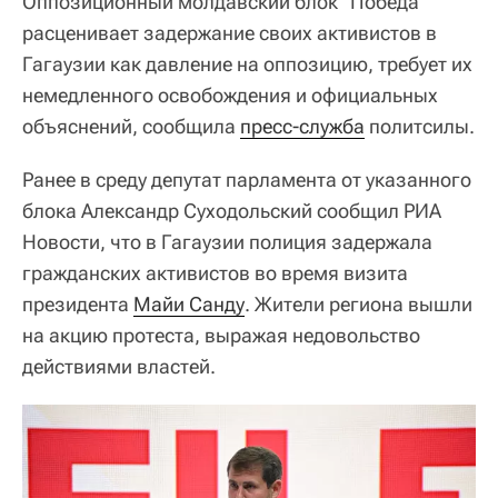
Оппозиционный молдавский блок "Победа"
расценивает задержание своих активистов в
Гагаузии как давление на оппозицию, требует их
немедленного освобождения и официальных
объяснений, сообщила
пресс-служба
политсилы.
Ранее в среду депутат парламента от указанного
блока Александр Суходольский сообщил РИА
Новости, что в Гагаузии полиция задержала
гражданских активистов во время визита
президента
Майи Санду
. Жители региона вышли
на акцию протеста, выражая недовольство
действиями властей.