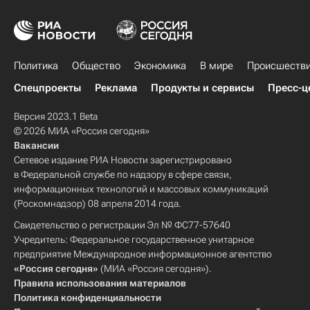
Политика
Общество
Экономика
В мире
Происшеств
Спецпроекты
Реклама
Продукты и сервисы
Пресс-ц
Версия 2023.1 Beta
© 2026 МИА «Россия сегодня»
Вакансии
Сетевое издание РИА Новости зарегистрировано
в Федеральной службе по надзору в сфере связи,
информационных технологий и массовых коммуникаций
(Роскомнадзор) 08 апреля 2014 года.
Свидетельство о регистрации Эл № ФС77-57640
Учредитель: Федеральное государственное унитарное
предприятие Международное информационное агентство
«Россия сегодня»
(МИА «Россия сегодня»).
Правила использования материалов
Политика конфиденциальности