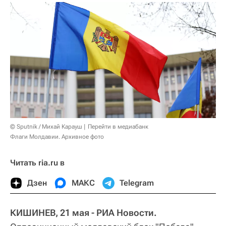
© Sputnik / Михай Карауш
Перейти в медиабанк
Флаги Молдавии. Архивное фото
Читать ria.ru в
Дзен
МАКС
Telegram
КИШИНЕВ, 21 мая - РИА Новости.