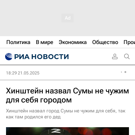
Политика
В мире
Экономика
Общество
Про
18:29 21.05.2025
Хинштейн назвал Сумы не чужим
для себя городом
Хинштейн назвал город Сумы не чужим для себя, так
как там родился его дед