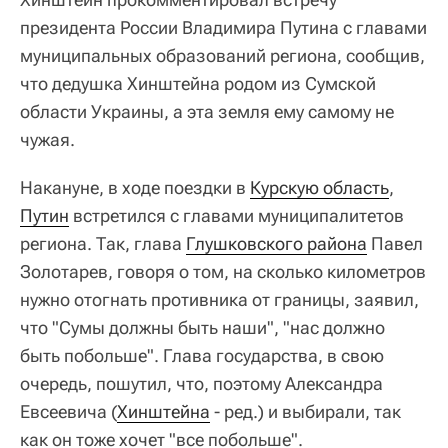
президента России Владимира Путина с главами
муниципальных образований региона, сообщив,
что дедушка Хинштейна родом из Сумской
области Украины, а эта земля ему самому не
чужая.
Накануне, в ходе поездки в
Курскую область
,
Путин
встретился с главами муниципалитетов
региона. Так, глава
Глушковского района
Павел
Золотарев, говоря о том, на сколько километров
нужно отогнать противника от границы, заявил,
что "Сумы должны быть наши", "нас должно
быть побольше". Глава государства, в свою
очередь, пошутил, что, поэтому Александра
Евсеевича (
Хинштейна
- ред.) и выбирали, так
как он тоже хочет "все побольше".