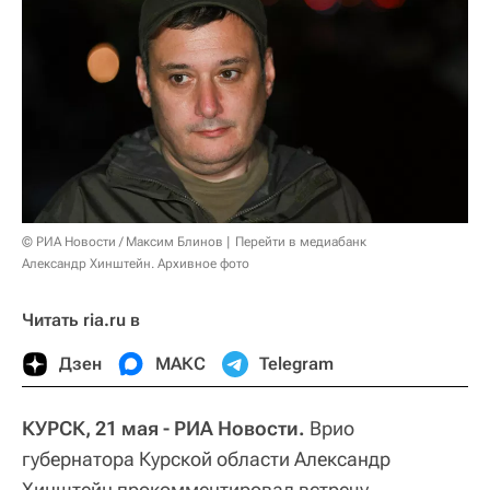
© РИА Новости / Максим Блинов
Перейти в медиабанк
Александр Хинштейн. Архивное фото
Читать ria.ru в
Дзен
МАКС
Telegram
КУРСК, 21 мая - РИА Новости.
Врио
губернатора Курской области Александр
Хинштейн прокомментировал встречу