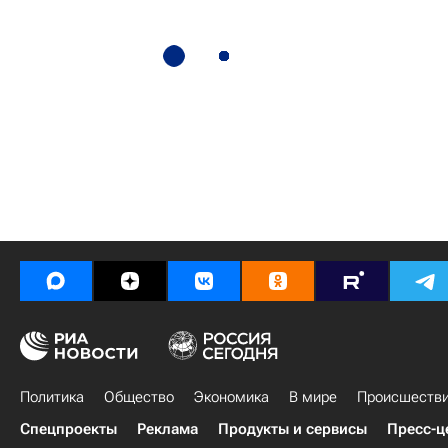
Политика
Общество
Экономика
В мире
Происшеств
Спецпроекты
Реклама
Продукты и сервисы
Пресс-ц