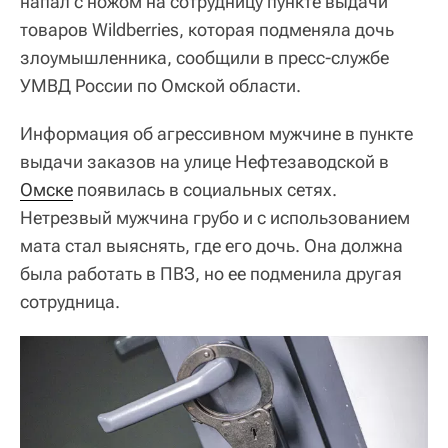
напал с ножом на сотрудницу пункте выдачи
товаров Wildberries, которая подменяла дочь
злоумышленника, сообщили в пресс-службе
УМВД России по Омской области.
Информация об агрессивном мужчине в пункте
выдачи заказов на улице Нефтезаводской в
Омске
появилась в социальных сетях.
Нетрезвый мужчина грубо и с использованием
мата стал выяснять, где его дочь. Она должна
была работать в ПВЗ, но ее подменила другая
сотрудница.