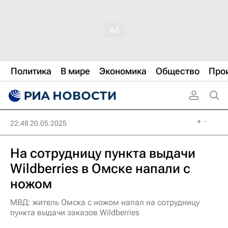
Политика
В мире
Экономика
Общество
Про
22:48 20.05.2025
На сотрудницу пункта выдачи
Wildberries в Омске напали с
ножом
МВД: житель Омска с ножом напал на сотрудницу
пункта выдачи заказов Wildberries