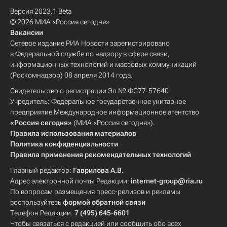
Версия 2023.1 Beta
© 2026 МИА «Россия сегодня»
Вакансии
Сетевое издание РИА Новости зарегистрировано
в Федеральной службе по надзору в сфере связи,
информационных технологий и массовых коммуникаций
(Роскомнадзор) 08 апреля 2014 года.
Свидетельство о регистрации Эл № ФС77-57640
Учредитель: Федеральное государственное унитарное
предприятие Международное информационное агентство
«Россия сегодня»
(МИА «Россия сегодня»).
Правила использования материалов
Политика конфиденциальности
Правила применения рекомендательных технологий
Главный редактор:
Гаврилова А.В.
Адрес электронной почты Редакции:
internet-group@ria.ru
По вопросам размещения пресс-релизов и рекламы
воспользуйтесь
формой обратной связи
Телефон Редакции:
7 (495) 645-6601
Чтобы связаться с редакцией или сообщить обо всех