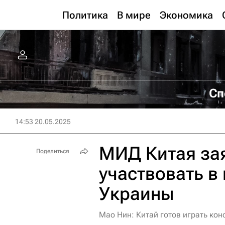
Политика
В мире
Экономика
Сп
14:53 20.05.2025
МИД Китая зая
Поделиться
участвовать в
Украины
Мао Нин: Китай готов играть кон