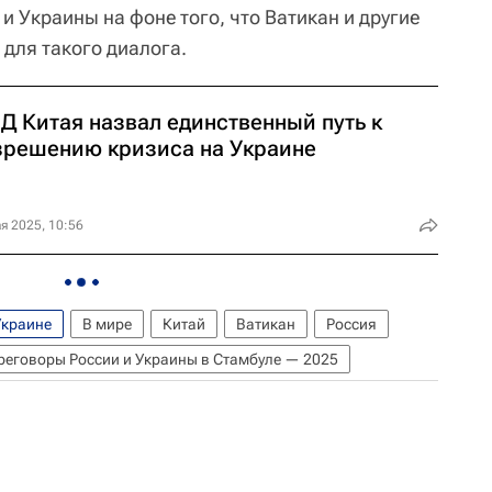
 и Украины на фоне того, что Ватикан и другие
для такого диалога.
Д Китая назвал единственный путь к
зрешению кризиса на Украине
я 2025, 10:56
Украине
В мире
Китай
Ватикан
Россия
реговоры России и Украины в Стамбуле — 2025