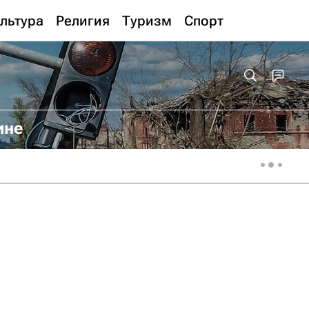
льтура
Религия
Туризм
Спорт
ине