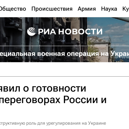
Общество
Происшествия
Армия
Наука
Ку
ециальная военная операция на Укра
вил о готовности
 переговорах России и
структивную роль для урегулирования на Украине