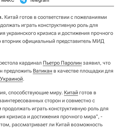
МАКС
Telegram
и.
Китай готов в соответствии с пожеланиями
должать играть конструктивную роль для
ия украинского кризиса и достижения прочного
во вторник официальный представитель МИД
престола кардинал
Пьетро Паролин
заявил, что
ен предложить
Ватикан
в качестве площадки для
Украиной
.
лия, способствующие миру.
Китай
готов в
заинтересованных сторон и совместно с
продолжать играть конструктивную роль для
я кризиса и достижения прочного мира", -
 том, рассматривает ли Китай возможность