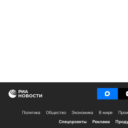
Политика
Общество
Экономика
В мире
Прои
Спецпроекты
Реклама
Проду