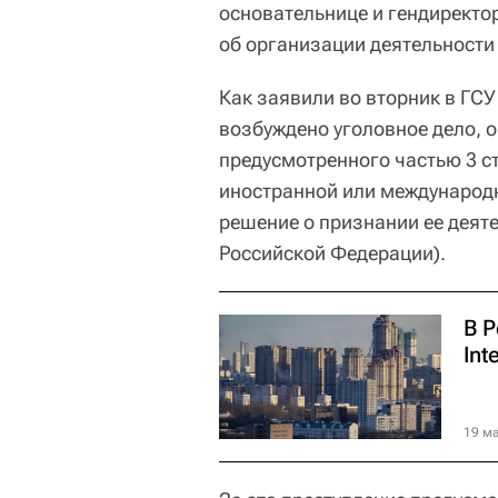
основательнице и гендиректо
об организации деятельности
Как заявили во вторник в ГС
возбуждено уголовное дело, 
предусмотренного частью 3 с
иностранной или международн
решение о признании ее деят
Российской Федерации).
В 
Int
19 ма