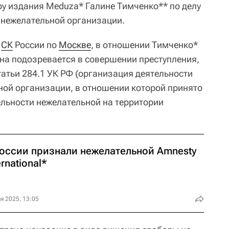
ру издания Meduza* Галине Тимченко** по делу
 нежелательной организации.
У
СК
России по
Москве
, в отношении Тимченко*
она подозревается в совершении преступления,
татьи 284.1 УК РФ (организация деятельности
ой организации, в отношении которой принято
ельности нежелательной на территории
России признали нежелательной Amnesty
ernational*
я 2025, 13:05