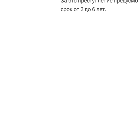
За это преступление предусм
срок от 2 до 6 лет.