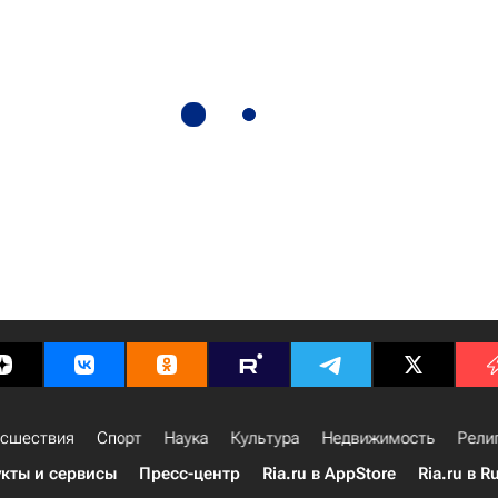
сшествия
Спорт
Наука
Культура
Недвижимость
Рели
кты и сервисы
Пресс-центр
Ria.ru в AppStore
Ria.ru в R