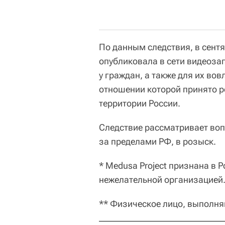
По данным следствия, в сентя
опубликовала в сети видеоза
у граждан, а также для их во
отношении которой принято р
территории России.
Следствие рассматривает во
за пределами РФ, в розыск.
* Medusa Project признана в
нежелательной организацией
**
Физическое лицо, выполня