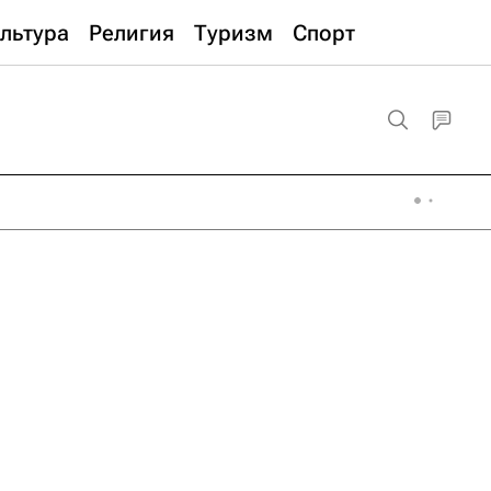
льтура
Религия
Туризм
Спорт