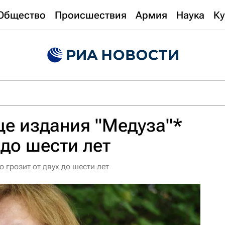
Общество
Происшествия
Армия
Наука
Ку
е издания "Медуза"*
 до шести лет
грозит от двух до шести лет