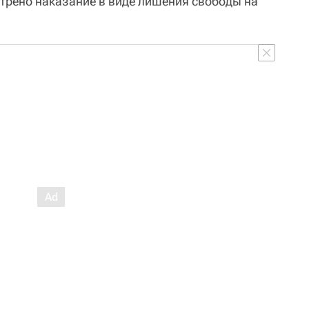
отрено наказание в виде лишения свободы на