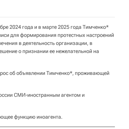
бре 2024 года и в марте 2025 года Тимченко*
писи для формирования протестных настроений
влечения в деятельность организации, в
ешение о признании ее нежелательной на
прос об объявлении Тимченко*, проживающей
 России СМИ-иностранным агентом и
.
ющее функцию иноагента.