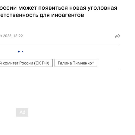
России может появиться новая уголовная
етственность для иноагентов
я 2025, 18:22
 комитет России (СК РФ)
Галина Тимченко*