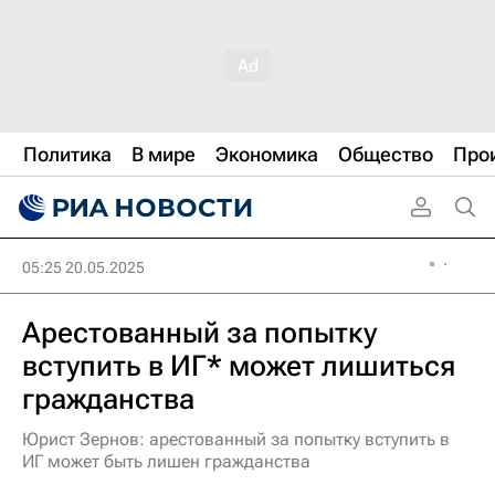
Политика
В мире
Экономика
Общество
Про
05:25 20.05.2025
Арестованный за попытку
вступить в ИГ* может лишиться
гражданства
Юрист Зернов: арестованный за попытку вступить в
ИГ может быть лишен гражданства