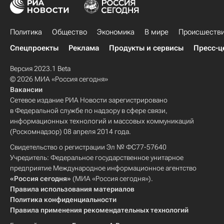
Политика
Общество
Экономика
В мире
Происшеств
Спецпроекты
Реклама
Продукты и сервисы
Пресс-ц
Версия 2023.1 Beta
© 2026 МИА «Россия сегодня»
Вакансии
Сетевое издание РИА Новости зарегистрировано
в Федеральной службе по надзору в сфере связи,
информационных технологий и массовых коммуникаций
(Роскомнадзор) 08 апреля 2014 года.
Свидетельство о регистрации Эл № ФС77-57640
Учредитель: Федеральное государственное унитарное
предприятие Международное информационное агентство
«Россия сегодня»
(МИА «Россия сегодня»).
Правила использования материалов
Политика конфиденциальности
Правила применения рекомендательных технологий