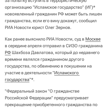
за попытку вступить в террористическую
организацию "Исламское государство" (ИГ)*
новоявленный гражданин РФ может быть лишен
гражданства, если его вину докажут, сообщил
РИА Новости юрист Олег Зернов.
Как ранее выяснило РИА Новости, суд в
Москве
в середине апреля отправил в СИЗО гражданина
РФ
Шахбоза Давлатова, который до недавнего
времени являлся гражданином другого
государства, по обвинению в покушении на
участие в деятельности "
Исламского 
государства
"*.
"Федеральный закон "О гражданстве
Российской Федерации" предусматривает
прекращение приобретенного гражданства по