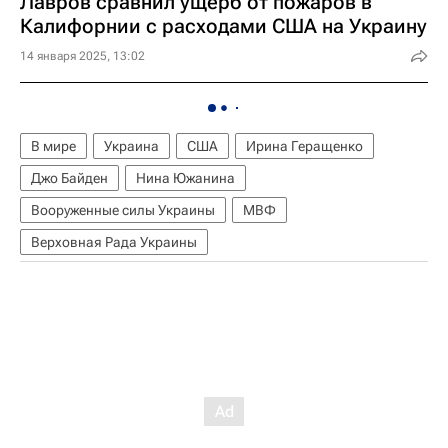
Лавров сравнил ущерб от пожаров в
Калифорнии с расходами США на Украину
14 января 2025, 13:02
В мире
Украина
США
Ирина Геращенко
Джо Байден
Нина Южанина
Вооруженные силы Украины
МВФ
Верховная Рада Украины