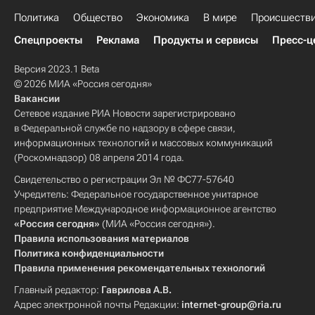
Политика
Общество
Экономика
В мире
Происшеств
Спецпроекты
Реклама
Продукты и сервисы
Пресс-ц
Версия 2023.1 Beta
© 2026 МИА «Россия сегодня»
Вакансии
Сетевое издание РИА Новости зарегистрировано
в Федеральной службе по надзору в сфере связи,
информационных технологий и массовых коммуникаций
(Роскомнадзор) 08 апреля 2014 года.
Свидетельство о регистрации Эл № ФС77-57640
Учредитель: Федеральное государственное унитарное
предприятие Международное информационное агентство
«Россия сегодня»
(МИА «Россия сегодня»).
Правила использования материалов
Политика конфиденциальности
Правила применения рекомендательных технологий
Главный редактор:
Гаврилова А.В.
Адрес электронной почты Редакции:
internet-group@ria.ru