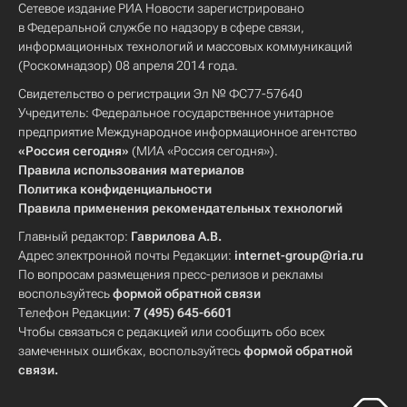
Сетевое издание РИА Новости зарегистрировано
в Федеральной службе по надзору в сфере связи,
информационных технологий и массовых коммуникаций
(Роскомнадзор) 08 апреля 2014 года.
Свидетельство о регистрации Эл № ФС77-57640
Учредитель: Федеральное государственное унитарное
предприятие Международное информационное агентство
«Россия сегодня»
(МИА «Россия сегодня»).
Правила использования материалов
Политика конфиденциальности
Правила применения рекомендательных технологий
Главный редактор:
Гаврилова А.В.
Адрес электронной почты Редакции:
internet-group@ria.ru
По вопросам размещения пресс-релизов и рекламы
воспользуйтесь
формой обратной связи
Телефон Редакции:
7 (495) 645-6601
Чтобы связаться с редакцией или сообщить обо всех
замеченных ошибках, воспользуйтесь
формой обратной
связи
.