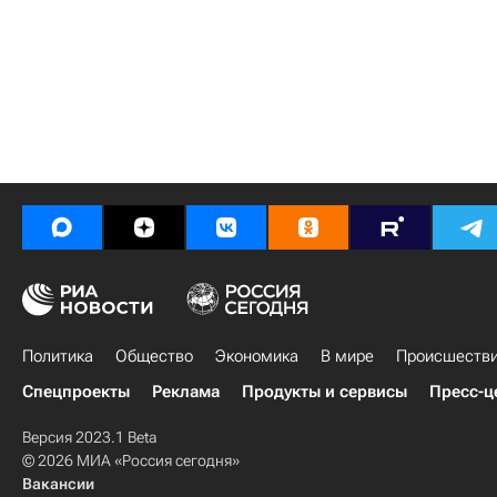
Политика
Общество
Экономика
В мире
Происшеств
Спецпроекты
Реклама
Продукты и сервисы
Пресс-ц
Версия 2023.1 Beta
© 2026 МИА «Россия сегодня»
Вакансии