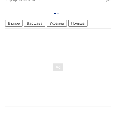
В мире
Варшава
Украина
Польша