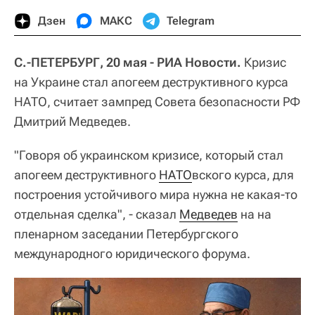
Дзен
МАКС
Telegram
С.-ПЕТЕРБУРГ, 20 мая - РИА Новости.
Кризис
на Украине стал апогеем деструктивного курса
НАТО, считает зампред Совета безопасности РФ
Дмитрий Медведев.
"Говоря об украинском кризисе, который стал
апогеем деструктивного
НАТО
вского курса, для
построения устойчивого мира нужна не какая-то
отдельная сделка", - сказал
Медведев
на на
пленарном заседании Петербургского
международного юридического форума.