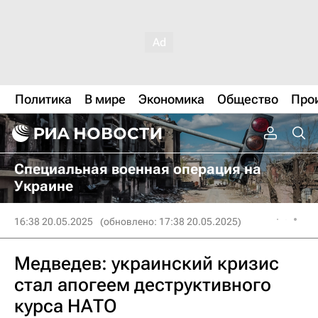
Политика
В мире
Экономика
Общество
Про
Специальная военная операция на
Украине
16:38 20.05.2025
(обновлено: 17:38 20.05.2025)
Медведев: украинский кризис
стал апогеем деструктивного
курса НАТО