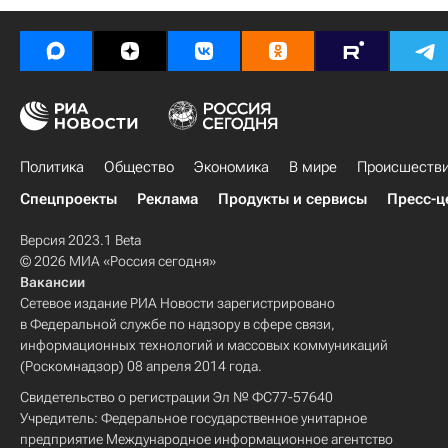
Политика
Общество
Экономика
В мире
Происшеств
Спецпроекты
Реклама
Продукты и сервисы
Пресс-ц
Версия 2023.1 Beta
© 2026 МИА «Россия сегодня»
Вакансии
Сетевое издание РИА Новости зарегистрировано
в Федеральной службе по надзору в сфере связи,
информационных технологий и массовых коммуникаций
(Роскомнадзор) 08 апреля 2014 года.
Свидетельство о регистрации Эл № ФС77-57640
Учредитель: Федеральное государственное унитарное
предприятие Международное информационное агентство