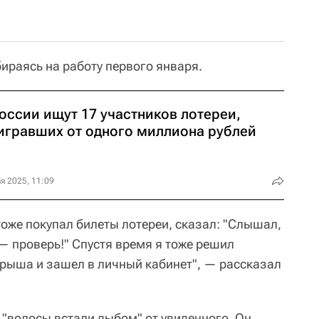
ираясь на работу первого января.
оссии ищут 17 участников лотереи,
игравших от одного миллиона рублей
я 2025, 11:09
тоже покупал билеты лотереи, сказал: "Слышал,
— проверь!" Спустя время я тоже решил
рыша и зашел в личный кабинет", — рассказал
о "волосы встали дыбом" от увиденного. Он