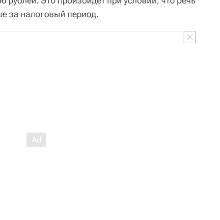
6 рублей. Это произойдет при условии, что речь
е за налоговый период.