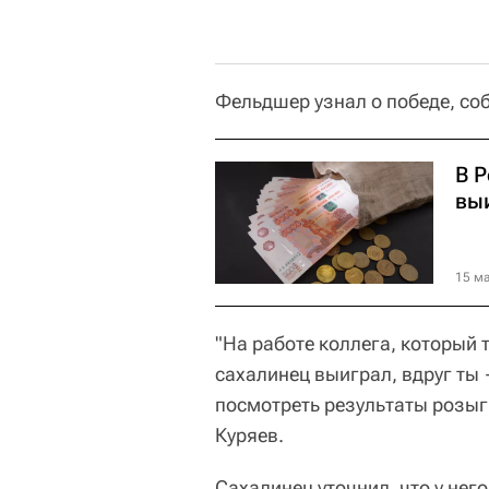
Фельдшер узнал о победе, соб
В Р
вы
15 ма
"На работе коллега, который 
сахалинец выиграл, вдруг ты 
посмотреть результаты розыг
Куряев.
Сахалинец уточнил, что у нег