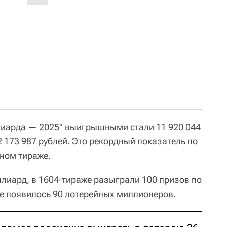
лиарда — 2025" выигрышными стали 11 920 044
2 173 987 рублей. Это рекордный показатель по
ном тираже.
лиард, в 1604-тираже разыграли 100 призов по
не появилось 90 лотерейных миллионеров.