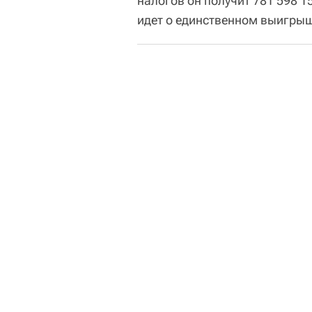
налогов он получит 781 598 15
идет о единственном выигрыш