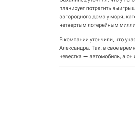
планирует потратить выигрыш
загородного дома у моря, кат
четвертым лотерейным милли
В компании утончили, что уча
Александра. Так, в свое врем
невестка — автомобиль, а он