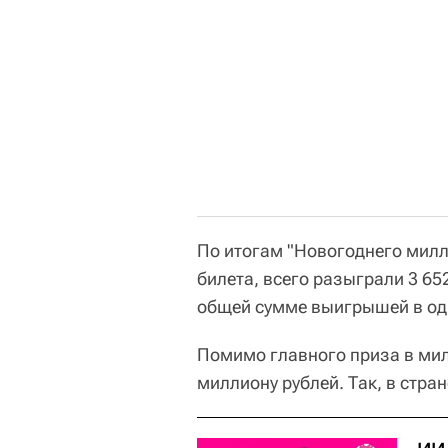
По итогам "Новогоднего мил
билета, всего разыграли 3 65
общей сумме выигрышей в од
Помимо главного приза в мил
миллиону рублей. Так, в стра