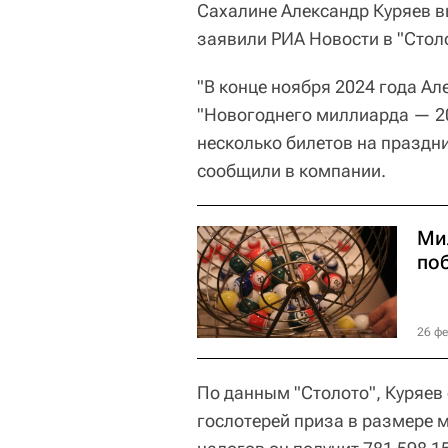
Сахалине Александр Куряев вы
заявили РИА Новости в "Стол
"В конце ноября 2024 года Ал
"Новогоднего миллиарда — 202
несколько билетов на праздни
сообщили в компании.
Ми
по
26 фе
По данным "Столото", Куряев
гослотерей приза в размере м