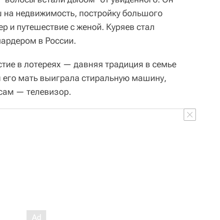
 на недвижимость, постройку большого
ер и путешествие с женой. Куряев стал
ардером в России.
стие в лотереях — давняя традиция в семье
я его мать выиграла стиральную машину,
 сам — телевизор.