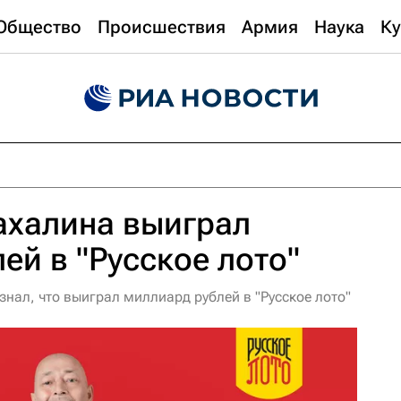
Общество
Происшествия
Армия
Наука
Ку
ахалина выиграл
ей в "Русское лото"
нал, что выиграл миллиард рублей в "Русское лото"