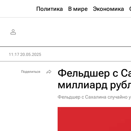
Политика
В мире
Экономика
11:17 20.05.2025
Фельдшер с С
Поделиться
миллиард рубл
Фельдшер с Сахалина случайно уз