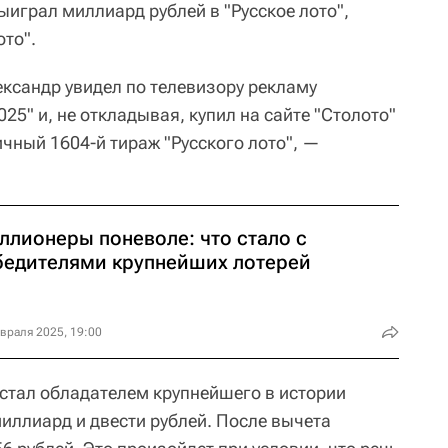
играл миллиард рублей в "Русское лото",
ото".
ександр увидел по телевизору рекламу
5" и, не откладывая, купил на сайте "Столото"
чный 1604-й тираж "Русского лото", —
ллионеры поневоле: что стало с
бедителями крупнейших лотерей
враля 2025, 19:00
 стал обладателем крупнейшего в истории
иллиард и двести рублей. После вычета