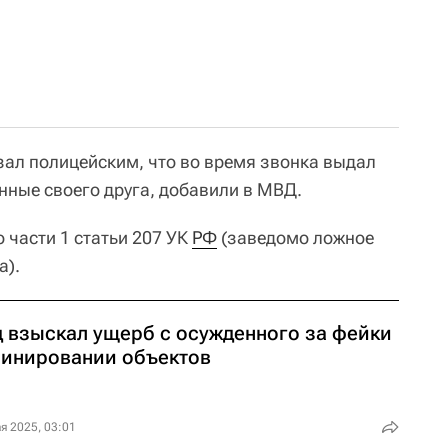
зал полицейским, что во время звонка выдал
анные своего друга, добавили в МВД.
 части 1 статьи 207 УК
РФ
(заведомо ложное
а).
д взыскал ущерб с осужденного за фейки
минировании объектов
я 2025, 03:01