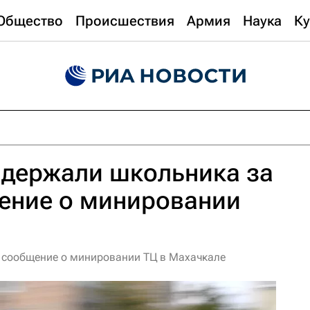
Общество
Происшествия
Армия
Наука
Ку
адержали школьника за
ение о минировании
 сообщение о минировании ТЦ в Махачкале