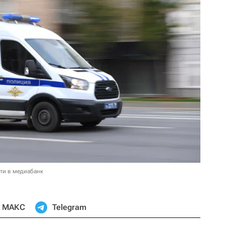
ти в медиабанк
МАКС
Telegram