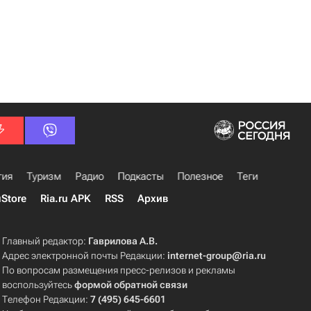
гия
Туризм
Радио
Подкасты
Полезное
Теги
uStore
Ria.ru APK
RSS
Архив
Главный редактор:
Гаврилова А.В.
Адрес электронной почты Редакции:
internet-group@ria.ru
По вопросам размещения пресс-релизов и рекламы
воспользуйтесь
формой обратной связи
Телефон Редакции:
7 (495) 645-6601