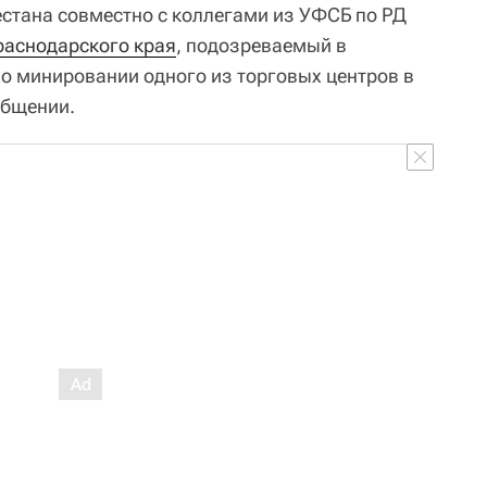
стана совместно с коллегами из УФСБ по РД
раснодарского края
, подозреваемый в
 минировании одного из торговых центров в
общении.