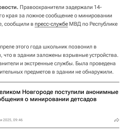
овости.
Правоохранители задержали 14-
го края за ложное сообщение о минировании
е, сообщили в
пресс-службе
МВД по Республике
апреле этого года школьник позвонил в
, что в здании заложены взрывные устройства.
нители и экстренные службы. Была проведена
рительных предметов в здании не обнаружили.
Великом Новгороде поступили анонимные
общения о минировании детсадов
я 2025, 09:46