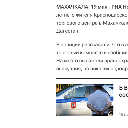
МАХАЧКАЛА, 19 мая - РИА Н
летнего жителя Краснодарско
торгового центра в Махачкал
Дагестан.
В полиции рассказали, что в 
торговый комплекс и сообщил
На место выезжали правоохра
эвакуация, но никаких подоз
В 
со
15 ма