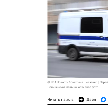
© РИА Новости / Светлана Шевченко
Перей
Полицейская машина. Архивное фото
Читать ria.ru в
Дзен