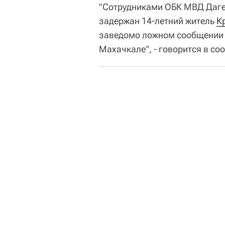
"Сотрудниками ОБК МВД Даге
задержан 14-летний житель
К
заведомо ложном сообщении о
Махачкале", - говорится в со