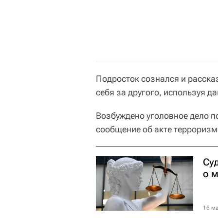
Подросток сознался и расска
себя за другого, используя д
Возбуждено уголовное дело по
сообщение об акте терроризм
Су
о 
16 ма