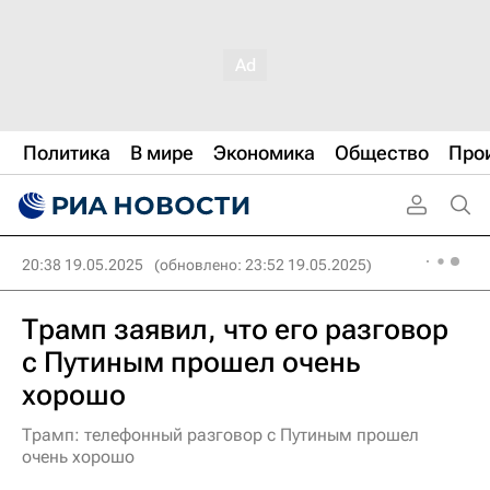
Политика
В мире
Экономика
Общество
Про
20:38 19.05.2025
(обновлено: 23:52 19.05.2025)
Трамп заявил, что его разговор
с Путиным прошел очень
хорошо
Трамп: телефонный разговор с Путиным прошел
очень хорошо