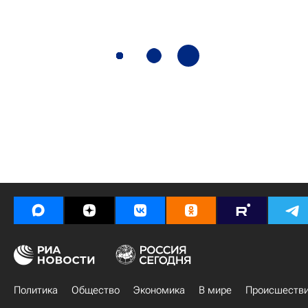
Политика
Общество
Экономика
В мире
Происшеств