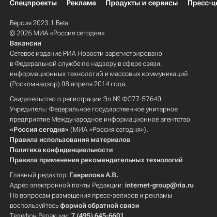
Спецпроекты
Реклама
Продукты и сервисы
Пресс-ц
Версия 2023.1 Beta
© 2026 МИА «Россия сегодня»
Вакансии
Сетевое издание РИА Новости зарегистрировано
в Федеральной службе по надзору в сфере связи,
информационных технологий и массовых коммуникаций
(Роскомнадзор) 08 апреля 2014 года.
Свидетельство о регистрации Эл № ФС77-57640
Учредитель: Федеральное государственное унитарное
предприятие Международное информационное агентство
«Россия сегодня»
(МИА «Россия сегодня»).
Правила использования материалов
Политика конфиденциальности
Правила применения рекомендательных технологий
Главный редактор:
Гаврилова А.В.
Адрес электронной почты Редакции:
internet-group@ria.ru
По вопросам размещения пресс-релизов и рекламы
воспользуйтесь
формой обратной связи
Телефон Редакции:
7 (495) 645-6601