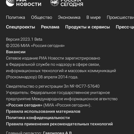
Политика
Общество
Экономика
В мире
Происшеств
Спецпроекты
Реклама
Продукты и сервисы
Пресс-ц
Версия 2023.1 Beta
© 2026 МИА «Россия сегодня»
Вакансии
Сетевое издание РИА Новости зарегистрировано
в Федеральной службе по надзору в сфере связи,
информационных технологий и массовых коммуникаций
(Роскомнадзор) 08 апреля 2014 года.
Свидетельство о регистрации Эл № ФС77-57640
Учредитель: Федеральное государственное унитарное
предприятие Международное информационное агентство
«Россия сегодня»
(МИА «Россия сегодня»).
Правила использования материалов
Политика конфиденциальности
Правила применения рекомендательных технологий
Главный редактор:
Гаврилова А.В.