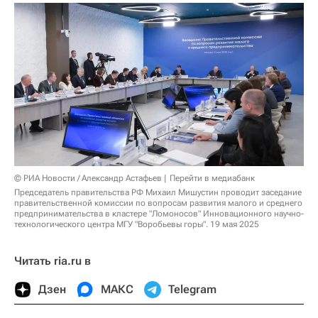
© РИА Новости / Александр Астафьев
Перейти в медиабанк
Председатель правительства РФ Михаил Мишустин проводит заседание
правительственной комиссии по вопросам развития малого и среднего
предпринимательства в кластере "Ломоносов" Инновационного научно-
технологического центра МГУ "Воробьевы горы". 19 мая 2025
Читать ria.ru в
Дзен
МАКС
Telegram