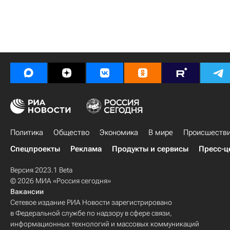
Политика
Общество
Экономика
В мире
Происшеств
Спецпроекты
Реклама
Продукты и сервисы
Пресс-ц
Версия 2023.1 Beta
© 2026 МИА «Россия сегодня»
Вакансии
Сетевое издание РИА Новости зарегистрировано
в Федеральной службе по надзору в сфере связи,
информационных технологий и массовых коммуникаций