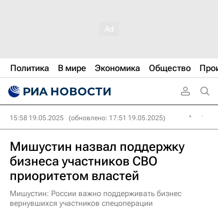
Политика
В мире
Экономика
Общество
Про
15:58 19.05.2025
(обновлено: 17:51 19.05.2025)
Мишустин назвал поддержку
бизнеса участников СВО
приоритетом властей
Мишустин: России важно поддерживать бизнес
вернувшихся участников спецоперации