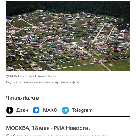
© РИА Новости / Павел Львов
Вид на коттеджный поселок. Архивное фото
Читать ria.ru в
Дзен
МАКС
Telegram
МОСКВА, 18 мая - РИА Новости.