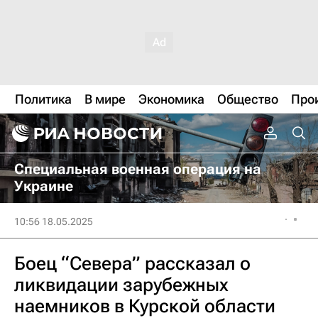
Политика
В мире
Экономика
Общество
Про
Специальная военная операция на
Украине
10:56 18.05.2025
Боец “Севера” рассказал о
ликвидации зарубежных
наемников в Курской области