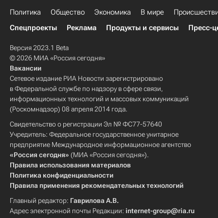
Политика
Общество
Экономика
В мире
Происшеств
Спецпроекты
Реклама
Продукты и сервисы
Пресс-ц
Версия 2023.1 Beta
© 2026 МИА «Россия сегодня»
Вакансии
Сетевое издание РИА Новости зарегистрировано
в Федеральной службе по надзору в сфере связи,
информационных технологий и массовых коммуникаций
(Роскомнадзор) 08 апреля 2014 года.
Свидетельство о регистрации Эл № ФС77-57640
Учредитель: Федеральное государственное унитарное
предприятие Международное информационное агентство
«Россия сегодня»
(МИА «Россия сегодня»).
Правила использования материалов
Политика конфиденциальности
Правила применения рекомендательных технологий
Главный редактор:
Гаврилова А.В.
Адрес электронной почты Редакции:
internet-group@ria.ru