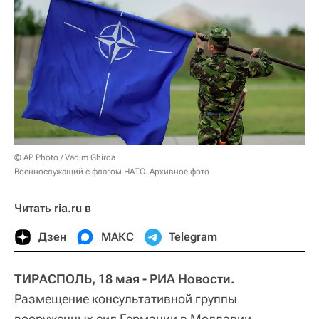
© AP Photo / Vadim Ghirda
Военнослужащий с флагом НАТО. Архивное фото
Читать ria.ru в
Дзен
МАКС
Telegram
ТИРАСПОЛЬ, 18 мая - РИА Новости.
Размещение консультативной группы
вооруженных сил Германии в Молдавии