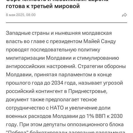
готова к третьей мировой
8 мая 2025, 08:00
Западные страны и нынешняя молдавская
власть во главе с президентом Майей Санду
проводят последовательную политику
милитаризации Молдавии и стимулированию
антироссийских настроений. Стратегии обороны
Молдавии, принятая парламентом в конце
прошлого года до 2034 года, называет угрозой
российский контингент в Приднестровье,
документ также предполагает тесное
сотрудничество с НАТО и увеличение доли
военных расходов Молдавии до 1% ВВП к 2030
году. При этом депутаты оппозиционного блока
"Победа" бойкотировали заседание парламента,