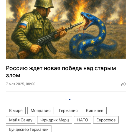
Россию ждет новая победа над старым
злом
7 мая 2025, 08:00
В мире
Молдавия
Германия
Кишинев
Майя Санду
Фридрих Мерц
НАТО
Евросоюз
Бундесвер Германии