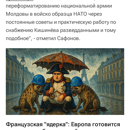
переформатированию национальной армии
Молдовы в войско образца НАТО через
постоянные советы и практическую работу по
снабжению Кишинёва разведданными и тому
подобное", - отметил Сафонов.
Французская "ядерка": Европа готовится