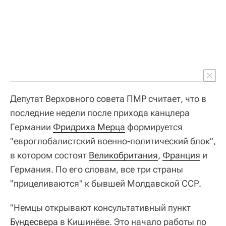
Депутат Верховного совета ПМР считает, что в
последние недели после прихода канцлера
Германии
Фридриха Мерца
формируется
"евроглобалистский военно-политический блок",
в котором состоят
Великобритания
,
Франция
и
Германия. По его словам, все три страны
"прицеливаются" к бывшей Молдавской ССР.
"Немцы открывают консультативный пункт
Бундесвера
в Кишинёве. Это начало работы по