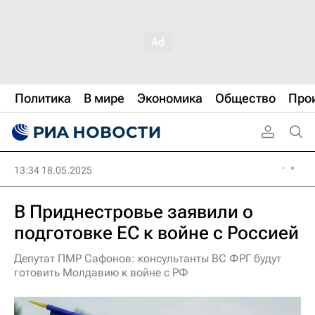
Политика
В мире
Экономика
Общество
Про
13:34 18.05.2025
В Приднестровье заявили о
подготовке ЕС к войне с Россией
Депутат ПМР Сафонов: консультанты ВС ФРГ будут
готовить Молдавию к войне с РФ