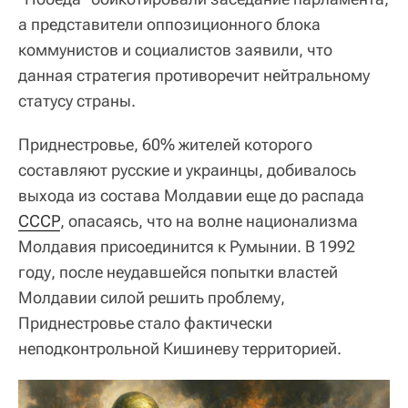
а представители оппозиционного блока
коммунистов и социалистов заявили, что
данная стратегия противоречит нейтральному
статусу страны.
Приднестровье, 60% жителей которого
составляют русские и украинцы, добивалось
выхода из состава Молдавии еще до распада
СССР
, опасаясь, что на волне национализма
Молдавия присоединится к Румынии. В 1992
году, после неудавшейся попытки властей
Молдавии силой решить проблему,
Приднестровье стало фактически
неподконтрольной Кишиневу территорией.