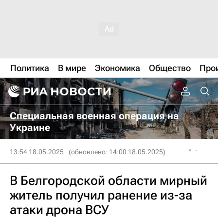
Политика
В мире
Экономика
Общество
Про
Специальная военная операция на
Украине
13:54 18.05.2025
(обновлено: 14:00 18.05.2025)
В Белгородской области мирный
житель получил ранение из-за
атаки дрона ВСУ