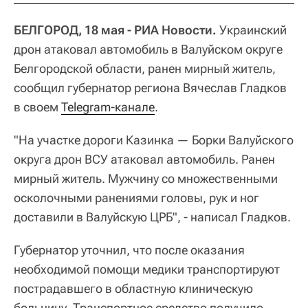
БЕЛГОРОД, 18 мая - РИА Новости.
Украинский
дрон атаковал автомобиль в Валуйском округе
Белгородской области, ранен мирный житель,
сообщил губернатор региона Вячеслав Гладков
в своем
Telegram-канале
.
"На участке дороги Казинка — Борки Валуйского
округа дрон ВСУ атаковал автомобиль. Ранен
мирный житель. Мужчину со множественными
осколочными ранениями головы, рук и ног
доставили в Валуйскую ЦРБ", - написал Гладков.
Губернатор уточнил, что после оказания
необходимой помощи медики транспортируют
пострадавшего в областную клиническую
больницу. Транспортное средство получило