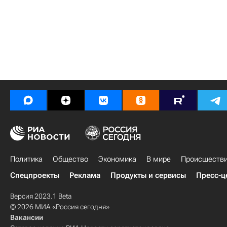
Политика
Общество
Экономика
В мире
Происшеств
Спецпроекты
Реклама
Продукты и сервисы
Пресс-ц
Версия 2023.1 Beta
© 2026 МИА «Россия сегодня»
Вакансии