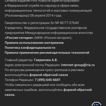
Сетевое издание РИА Новости зарегистрировано
в Федеральной службе по надзору в сфере связи,
информационных технологий и массовых коммуникаций
(Роскомнадзор) 08 апреля 2014 года.
Свидетельство о регистрации Эл № ФС77-57640
Учредитель: Федеральное государственное унитарное
предприятие Международное информационное агентство
«Россия сегодня»
(МИА «Россия сегодня»).
Правила использования материалов
Политика конфиденциальности
Правила применения рекомендательных технологий
Главный редактор:
Гаврилова А.В.
Адрес электронной почты Редакции:
internet-group@ria.ru
По вопросам размещения пресс-релизов и рекламы
воспользуйтесь
формой обратной связи
Телефон Редакции:
7 (495) 645-6601
Чтобы связаться с редакцией или сообщить обо всех
замеченных ошибках, воспользуйтесь
формой обратной
связи
.