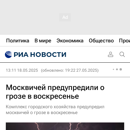
Политика
В мире
Экономика
Общество
Про
13:11 18.05.2025
(обновлено: 19:22 27.05.2025)
Москвичей предупредили о
грозе в воскресенье
Комплекс городского хозяйства предупредил
москвичей о грозе в воскресенье