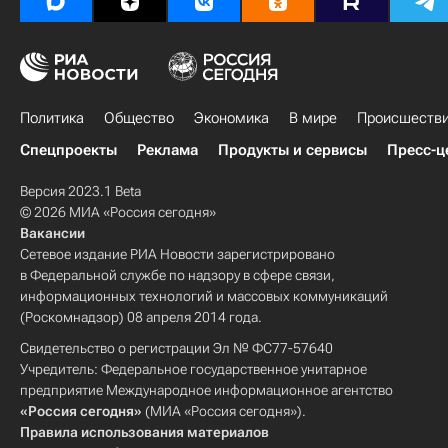
Политика
Общество
Экономика
В мире
Происшеств
Спецпроекты
Реклама
Продукты и сервисы
Пресс-ц
Версия 2023.1 Beta
© 2026 МИА «Россия сегодня»
Вакансии
Сетевое издание РИА Новости зарегистрировано
в Федеральной службе по надзору в сфере связи,
информационных технологий и массовых коммуникаций
(Роскомнадзор) 08 апреля 2014 года.
Свидетельство о регистрации Эл № ФС77-57640
Учредитель: Федеральное государственное унитарное
предприятие Международное информационное агентство
«Россия сегодня»
(МИА «Россия сегодня»).
Правила использования материалов