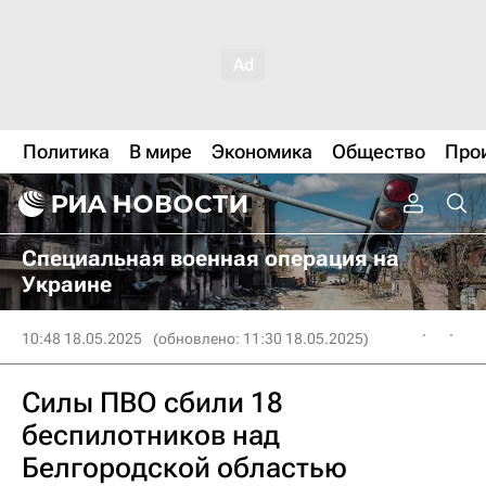
Политика
В мире
Экономика
Общество
Про
Специальная военная операция на
Украине
10:48 18.05.2025
(обновлено: 11:30 18.05.2025)
Силы ПВО сбили 18
беспилотников над
Белгородской областью