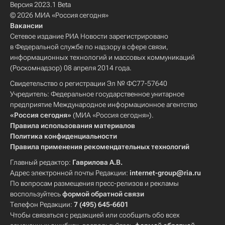
Версия 2023.1 Beta
© 2026 МИА «Россия сегодня»
Вакансии
Сетевое издание РИА Новости зарегистрировано
в Федеральной службе по надзору в сфере связи,
информационных технологий и массовых коммуникаций
(Роскомнадзор) 08 апреля 2014 года.
Свидетельство о регистрации Эл № ФС77-57640
Учредитель: Федеральное государственное унитарное
предприятие Международное информационное агентство
«Россия сегодня»
(МИА «Россия сегодня»).
Правила использования материалов
Политика конфиденциальности
Правила применения рекомендательных технологий
Главный редактор:
Гаврилова А.В.
Адрес электронной почты Редакции:
internet-group@ria.ru
По вопросам размещения пресс-релизов и рекламы
воспользуйтесь
формой обратной связи
Телефон Редакции:
7 (495) 645-6601
Чтобы связаться с редакцией или сообщить обо всех