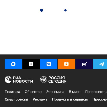
Политика
Общество
Экономика
В мире
Происшеств
Спецпроекты
Реклама
Продукты и сервисы
Пресс-ц