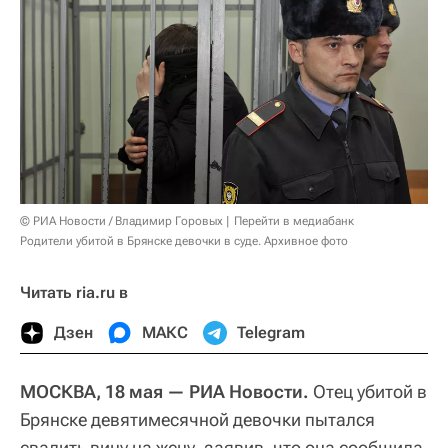
© РИА Новости / Владимир Горовых
Перейти в медиабанк
Родители убитой в Брянске девочки в суде. Архивное фото
Читать ria.ru в
Дзен
МАКС
Telegram
МОСКВА, 18 мая — РИА Новости.
Отец убитой в
Брянске девятимесячной девочки пытался
свалить вину на жену, заявив, что она сообщила