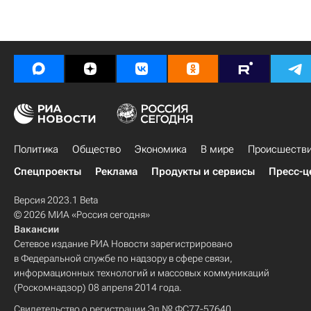
Политика
Общество
Экономика
В мире
Происшеств
Спецпроекты
Реклама
Продукты и сервисы
Пресс-ц
Версия 2023.1 Beta
© 2026 МИА «Россия сегодня»
Вакансии
Сетевое издание РИА Новости зарегистрировано
в Федеральной службе по надзору в сфере связи,
информационных технологий и массовых коммуникаций
(Роскомнадзор) 08 апреля 2014 года.
Свидетельство о регистрации Эл № ФС77-57640