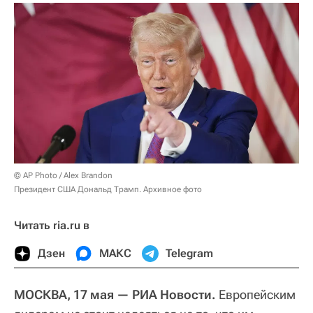
© AP Photo / Alex Brandon
Президент США Дональд Трамп. Архивное фото
Читать ria.ru в
Дзен
МАКС
Telegram
МОСКВА, 17 мая — РИА Новости.
Европейским