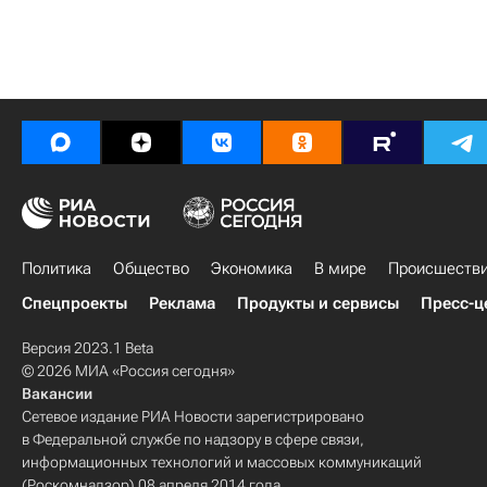
Политика
Общество
Экономика
В мире
Происшеств
Спецпроекты
Реклама
Продукты и сервисы
Пресс-ц
Версия 2023.1 Beta
© 2026 МИА «Россия сегодня»
Вакансии
Сетевое издание РИА Новости зарегистрировано
в Федеральной службе по надзору в сфере связи,
информационных технологий и массовых коммуникаций
(Роскомнадзор) 08 апреля 2014 года.