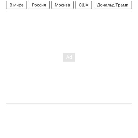
В мире
Россия
Москва
США
Дональд Трамп