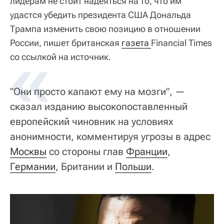
лидерам не стоит надеяться на то, что им
удастся убедить президента США Дональда
Трампа изменить свою позицию в отношении
России, пишет британская
«
газета 
Financial Times
со ссылкой на источник.
"Они просто капают ему на мозги", —
сказал изданию высокопоставленный
европейский чиновник на условиях
анонимности, комментируя угрозы в адрес
Москвы
со стороны глав
Франции
,
Германии
, Британии и
Польши
.