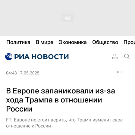
Политика
В мире
Экономика
Общество
Про
04:48 17.05.2025
В Европе запаниковали из-за
хода Трампа в отношении
России
FT: Европе не стоит верить, что Трамп изменит свое
отношение к России