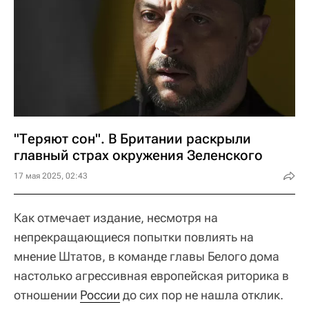
"Теряют сон". В Британии раскрыли
главный страх окружения Зеленского
17 мая 2025, 02:43
Как отмечает издание, несмотря на
непрекращающиеся попытки повлиять на
мнение Штатов, в команде главы Белого дома
настолько агрессивная европейская риторика в
отношении
России
до сих пор не нашла отклик.