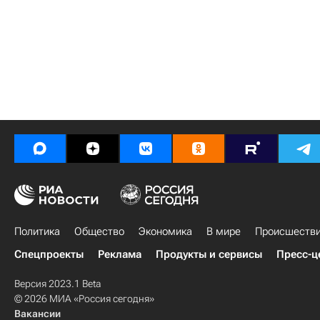
Политика
Общество
Экономика
В мире
Происшеств
Спецпроекты
Реклама
Продукты и сервисы
Пресс-ц
Версия 2023.1 Beta
© 2026 МИА «Россия сегодня»
Вакансии