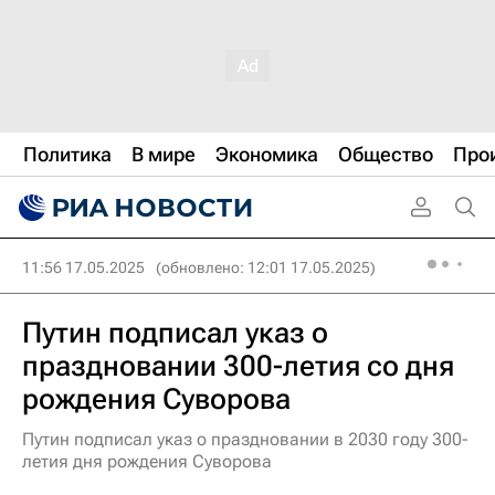
Политика
В мире
Экономика
Общество
Про
11:56 17.05.2025
(обновлено: 12:01 17.05.2025)
Путин подписал указ о
праздновании 300-летия со дня
рождения Суворова
Путин подписал указ о праздновании в 2030 году 300-
летия дня рождения Суворова