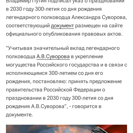
Владимир Путин подписал указ о праздновании
в 2030 году 300-летия со дня рождения
легендарного полководца Александра Суворова,
соответствующий
документ
размещен на сайте
официального опубликования правовых актов.
"Учитывая значительный вклад легендарного
полководца
А.В.Суворова
в укрепление
могущества Российского государства и в связи с
исполняющимся 300-летием со дня его
рождения, постановляю: принять предложение
правительства Российской Федерации о
праздновании в 2030 году 300-летия со дня
рождения А.В.Суворова", - говорится в
документе.