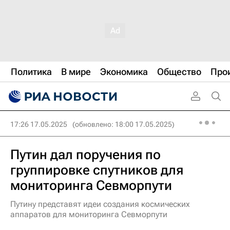
Политика
В мире
Экономика
Общество
Про
17:26 17.05.2025
(обновлено: 18:00 17.05.2025)
Путин дал поручения по
группировке спутников для
мониторинга Севморпути
Путину представят идеи создания космических
аппаратов для мониторинга Севморпути