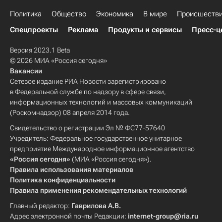
Политика
Общество
Экономика
В мире
Происшеств
Спецпроекты
Реклама
Продукты и сервисы
Пресс-ц
Версия 2023.1 Beta
© 2026 МИА «Россия сегодня»
Вакансии
Сетевое издание РИА Новости зарегистрировано
в Федеральной службе по надзору в сфере связи,
информационных технологий и массовых коммуникаций
(Роскомнадзор) 08 апреля 2014 года.
Свидетельство о регистрации Эл № ФС77-57640
Учредитель: Федеральное государственное унитарное
предприятие Международное информационное агентство
«Россия сегодня»
(МИА «Россия сегодня»).
Правила использования материалов
Политика конфиденциальности
Правила применения рекомендательных технологий
Главный редактор:
Гаврилова А.В.
Адрес электронной почты Редакции:
internet-group@ria.ru