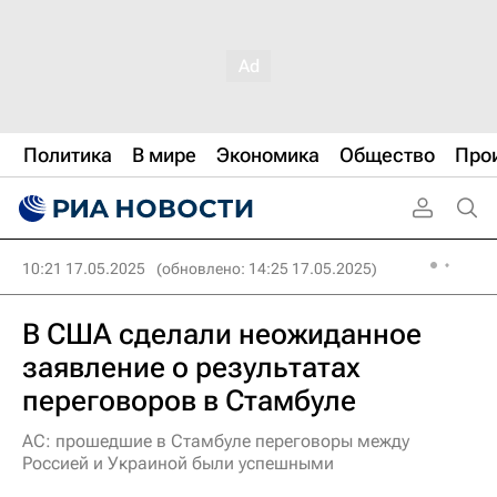
Политика
В мире
Экономика
Общество
Про
10:21 17.05.2025
(обновлено: 14:25 17.05.2025)
В США сделали неожиданное
заявление о результатах
переговоров в Стамбуле
AC: прошедшие в Стамбуле переговоры между
Россией и Украиной были успешными