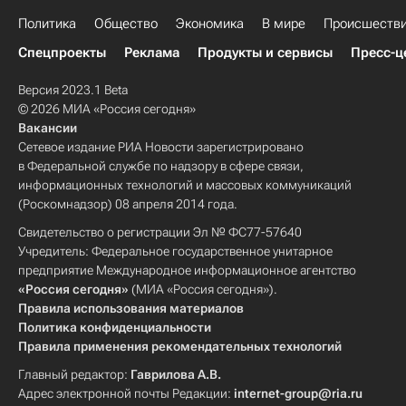
Политика
Общество
Экономика
В мире
Происшеств
Спецпроекты
Реклама
Продукты и сервисы
Пресс-ц
Версия 2023.1 Beta
© 2026 МИА «Россия сегодня»
Вакансии
Сетевое издание РИА Новости зарегистрировано
в Федеральной службе по надзору в сфере связи,
информационных технологий и массовых коммуникаций
(Роскомнадзор) 08 апреля 2014 года.
Свидетельство о регистрации Эл № ФС77-57640
Учредитель: Федеральное государственное унитарное
предприятие Международное информационное агентство
«Россия сегодня»
(МИА «Россия сегодня»).
Правила использования материалов
Политика конфиденциальности
Правила применения рекомендательных технологий
Главный редактор:
Гаврилова А.В.
Адрес электронной почты Редакции:
internet-group@ria.ru