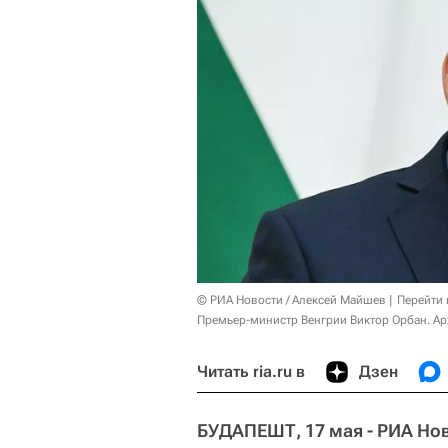
© РИА Новости / Алексей Майшев
Перейти 
Премьер-министр Венгрии Виктор Орбан. Ар
Читать ria.ru в
Дзен
БУДАПЕШТ, 17 мая - РИА Но