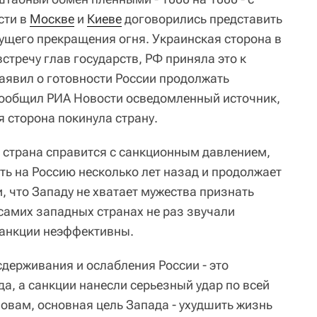
сти в
Москве
и
Киеве
договорились представить
ущего прекращения огня. Украинская сторона в
стречу глав государств, РФ приняла это к
аявил о готовности России продолжать
сообщил РИА Новости осведомленный источник,
 сторона покинула страну.
о страна справится с санкционным давлением,
ть на Россию несколько лет назад и продолжает
, что Западу не хватает мужества признать
 самих западных странах не раз звучали
санкции неэффективны.
сдерживания и ослабления России - это
а, а санкции нанесли серьезный удар по всей
овам, основная цель Запада - ухудшить жизнь