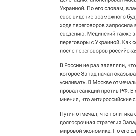
Украиной. По его словам, вла
свое видение возможного буд
ходе переговоров запросила в
сведению. Мединский также з
переговоры с Украиной. Как 
после переговоров российская
В России не раз заявляли, чт
которое Запад начал оказыва
усиливать. В Москве отмечали
провал санкций против РФ. В
мнения, что антироссийские 
Путин отмечал, что политика 
долгосрочная стратегия Запад
мировой экономике. По его сл