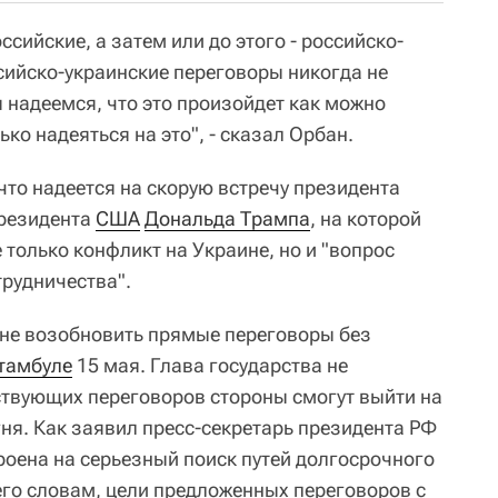
ийские, а затем или до этого - российско-
сийско-украинские переговоры никогда не
 надеемся, что это произойдет как можно
ко надеяться на это", - сказал Орбан.
что надеется на скорую встречу президента
резидента
США
Дональда Трампа
, на которой
 только конфликт на Украине, но и "вопрос
трудничества".
не возобновить прямые переговоры без
тамбуле
15 мая. Глава государства не
тствующих переговоров стороны смогут выйти на
ня. Как заявил пресс-секретарь президента РФ
троена на серьезный поиск путей долгосрочного
его словам, цели предложенных переговоров с