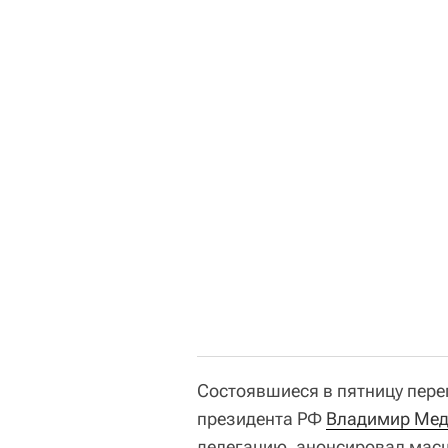
Состоявшиеся в пятницу пере
президента РФ
Владимир Мед
делегацию, анонсировал масш