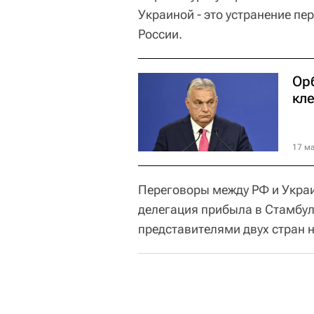
Украиной - это устранение пе
России.
Ор
кл
17 ма
Переговоры между РФ и Украи
делегация прибыла в Стамбул,
представителями двух стран н