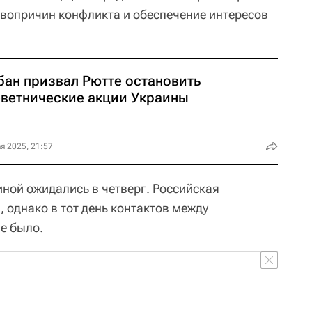
рвопричин конфликта и обеспечение интересов
бан призвал Рютте остановить
еветнические акции Украины
я 2025, 21:57
ной ожидались в четверг. Российская
 однако в тот день контактов между
е было.