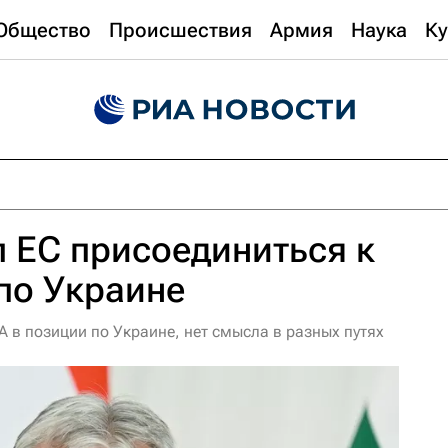
Общество
Происшествия
Армия
Наука
Ку
 ЕС присоединиться к
по Украине
 в позиции по Украине, нет смысла в разных путях