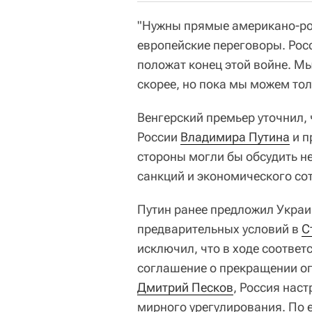
"Нужны прямые американо-росс
европейские переговоры. Рос
положат конец этой войне. Мы
скорее, но пока мы можем толь
Венгерский премьер уточнил, 
России
Владимира Путина
и п
стороны могли бы обсудить не
санкций и экономического со
Путин ранее предложил Украи
предварительных условий в
С
исключил, что в ходе соотве
соглашение о прекращении ог
Дмитрий Песков
, Россия нас
мирного урегулирования. По 