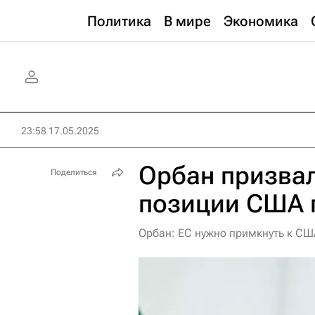
Политика
В мире
Экономика
23:58 17.05.2025
Орбан призвал
Поделиться
позиции США 
Орбан: ЕС нужно примкнуть к США