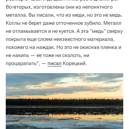
Во-вторых, изготовлены они из непонятного
металла. Вы писали, что из меди, но это не медь.
Котлы не берет даже отточенное зубило. Металл
не отламывается и не куется. А эта "медь" сверху
покрыта еще слоем неизвестного материала,
похожего на наждак. Но это не окисная пленка и
не накипь — ее тоже ни сколоть, ни
процарапать", —
писал
Корецкий.