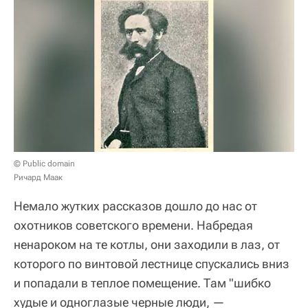
© Public domain
Ричард Маак
Немало жутких рассказов дошло до нас от
охотников советского времени. Набредая
ненароком на те котлы, они заходили в лаз, от
которого по винтовой лестнице спускались вниз
и попадали в теплое помещение. Там "шибко
худые и одноглазые черные люди, —