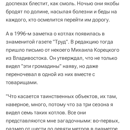
доспехах блестит, как смоль. Ночью они якобы
бродят по долине, насылая болезни и беды на
каждого, кто осмелится перейти им дорогу.
А в 1996-м заметка о котлах появилась в
знаменитой газете "Труд". В редакцию тогда
пришло письмо от некоего Михаила Корецкого
из Владивостока. Он утверждал, что не только
видел "эти громадины" наяву, но даже
переночевал в одной из них вместе с
товарищами.
"Что касается таинственных объектов, их там,
наверное, много, потому что за три сезона я
видел семь таких котлов. Все они
представляются мне загадочными: во-первых,
размер от шести до девяти метров в диаметре.