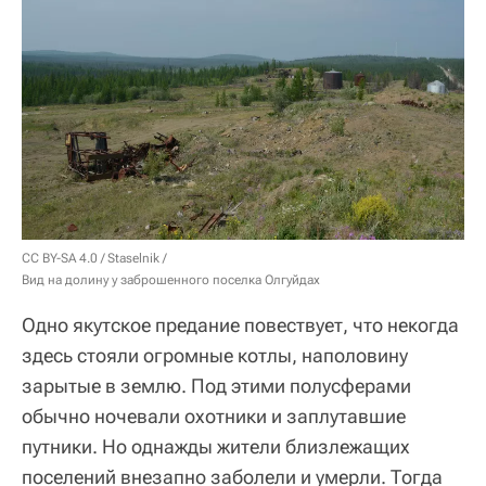
CC BY-SA 4.0
/
Staselnik
/
Вид на долину у заброшенного поселка Олгуйдах
Одно якутское предание повествует, что некогда
здесь стояли огромные котлы, наполовину
зарытые в землю. Под этими полусферами
обычно ночевали охотники и заплутавшие
путники. Но однажды жители близлежащих
поселений внезапно заболели и умерли. Тогда