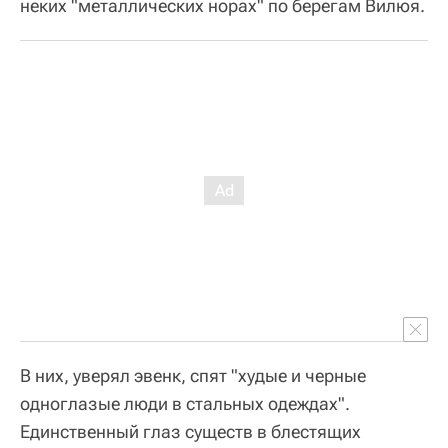
неких "металлических норах" по берегам Вилюя.
В них, уверял эвенк, спят "худые и черные
одноглазые люди в стальных одеждах".
Единственный глаз существ в блестящих