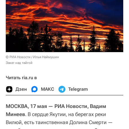
© РИА Новости / Илья Наймушин
Закат над тайгой
Читать ria.ru в
Дзен
МАКС
Telegram
МОСКВА, 17 мая — РИА Новости, Вадим
Минеев
. В сердце Якутии, на берегах реки
Вилюй, есть таинственная Долина Смерти —