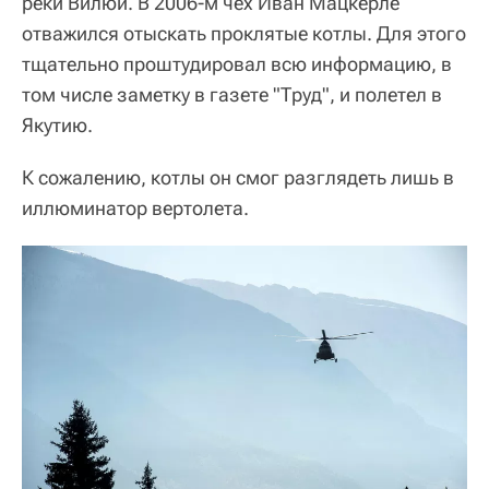
реки Вилюй. В 2006-м чех Иван Мацкерле
отважился отыскать проклятые котлы. Для этого
тщательно проштудировал всю информацию, в
том числе заметку в газете "Труд", и полетел в
Якутию.
К сожалению, котлы он смог разглядеть лишь в
иллюминатор вертолета.