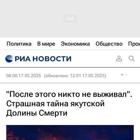
Политика
В мире
Экономика
Общество
Про
08:00 17.05.2025
(обновлено: 12:01 17.05.2025)
"После этого никто не выживал".
Страшная тайна якутской
Долины Смерти