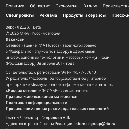
Политика
Общество
Экономика
В мире
Происшеств
Спецпроекты
Реклама
Продукты и сервисы
Пресс-ц
Версия 2023.1 Beta
© 2026 МИА «Россия сегодня»
Вакансии
Сетевое издание РИА Новости зарегистрировано
в Федеральной службе по надзору в сфере связи,
информационных технологий и массовых коммуникаций
(Роскомнадзор) 08 апреля 2014 года.
Свидетельство о регистрации Эл № ФС77-57640
Учредитель: Федеральное государственное унитарное
предприятие Международное информационное агентство
«Россия сегодня»
(МИА «Россия сегодня»).
Правила использования материалов
Политика конфиденциальности
Правила применения рекомендательных технологий
Главный редактор:
Гаврилова А.В.
Адрес электронной почты Редакции:
internet-group@ria.ru