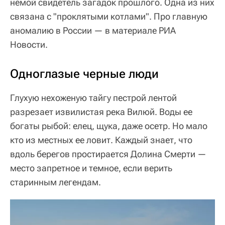
немой свидетель загадок прошлого. Одна из них
связана с "проклятыми котлами". Про главную
аномалию в России — в материале РИА
Новости.
Одноглазые черные люди
Глухую нехоженую тайгу пестрой лентой
разрезает извилистая река Вилюй. Воды ее
богаты рыбой: елец, щука, даже осетр. Но мало
кто из местных ее ловит. Каждый знает, что
вдоль берегов простирается Долина Смерти —
место запретное и темное, если верить
старинным легендам.