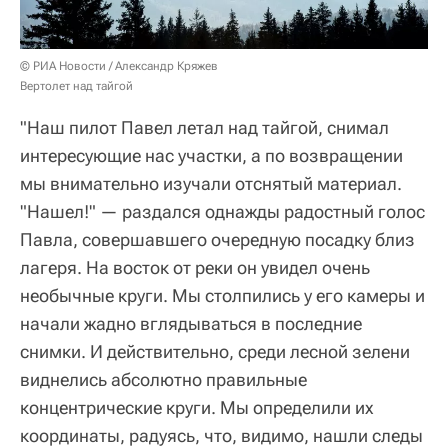
© РИА Новости / Александр Кряжев
Вертолет над тайгой
"Наш пилот Павел летал над тайгой, снимал
интересующие нас участки, а по возвращении
мы внимательно изучали отснятый материал.
"Нашел!" — раздался однажды радостный голос
Павла, совершавшего очередную посадку близ
лагеря. На восток от реки он увидел очень
необычные круги. Мы столпились у его камеры и
начали жадно вглядываться в последние
снимки. И действительно, среди лесной зелени
виднелись абсолютно правильные
концентрические круги. Мы определили их
координаты, радуясь, что, видимо, нашли следы