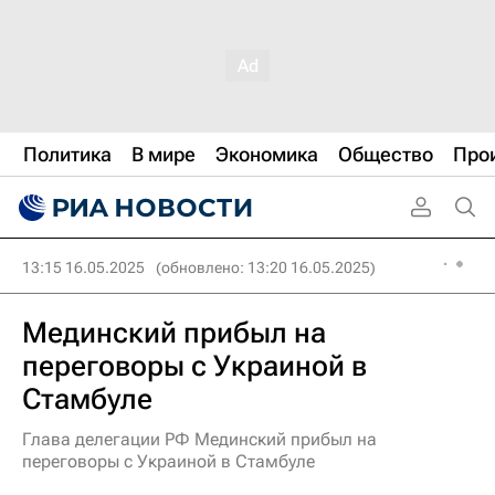
Политика
В мире
Экономика
Общество
Про
13:15 16.05.2025
(обновлено: 13:20 16.05.2025)
Мединский прибыл на
переговоры с Украиной в
Стамбуле
Глава делегации РФ Мединский прибыл на
переговоры с Украиной в Стамбуле