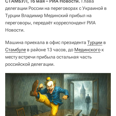
СТАМБУЛ, 16 мая – РИА Новости.
Глава
делегации России на переговорах с Украиной в
Турции Владимир Мединский прибыл на
переговоры, передаёт корреспондент РИА
Новости.
Машина приехала в офис президента
Турции
в
Стамбуле
в районе 13 часов, до
Мединского
к
месту встречи прибыла остальная часть
российской делегации.