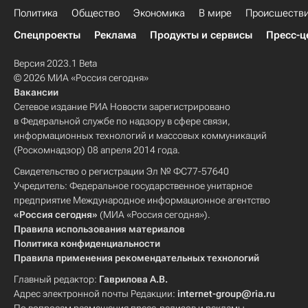
Политика
Общество
Экономика
В мире
Происшеств
Спецпроекты
Реклама
Продукты и сервисы
Пресс-ц
Версия 2023.1 Beta
© 2026 МИА «Россия сегодня»
Вакансии
Сетевое издание РИА Новости зарегистрировано
в Федеральной службе по надзору в сфере связи,
информационных технологий и массовых коммуникаций
(Роскомнадзор) 08 апреля 2014 года.
Свидетельство о регистрации Эл № ФС77-57640
Учредитель: Федеральное государственное унитарное
предприятие Международное информационное агентство
«Россия сегодня»
(МИА «Россия сегодня»).
Правила использования материалов
Политика конфиденциальности
Правила применения рекомендательных технологий
Главный редактор:
Гаврилова А.В.
Адрес электронной почты Редакции:
internet-group@ria.ru