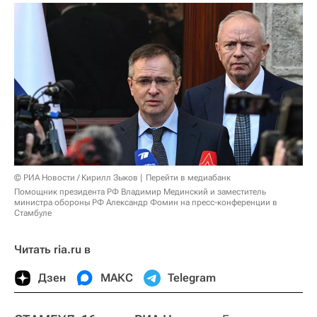
© РИА Новости / Кирилл Зыков
Перейти в медиабанк
Помощник президента РФ Владимир Мединский и заместитель
министра обороны РФ Александр Фомин на пресс-конференции в
Стамбуле
Читать ria.ru в
Дзен
МАКС
Telegram