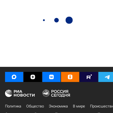
Политика
Общество
Экономика
В мире
Происшеств