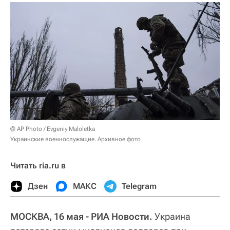
© AP Photo / Evgeniy Maloletka
Украинские военнослужащие. Архивное фото
Читать ria.ru в
Дзен
МАКС
Telegram
МОСКВА, 16 мая - РИА Новости.
Украина