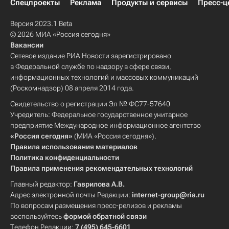
Спецпроекты
Реклама
Продукты и сервисы
Пресс-ц
Версия 2023.1 Beta
© 2026 МИА «Россия сегодня»
Вакансии
Сетевое издание РИА Новости зарегистрировано
в Федеральной службе по надзору в сфере связи,
информационных технологий и массовых коммуникаций
(Роскомнадзор) 08 апреля 2014 года.
Свидетельство о регистрации Эл № ФС77-57640
Учредитель: Федеральное государственное унитарное
предприятие Международное информационное агентство
«Россия сегодня»
(МИА «Россия сегодня»).
Правила использования материалов
Политика конфиденциальности
Правила применения рекомендательных технологий
Главный редактор:
Гаврилова А.В.
Адрес электронной почты Редакции:
internet-group@ria.ru
По вопросам размещения пресс-релизов и рекламы
воспользуйтесь
формой обратной связи
Телефон Редакции:
7 (495) 645-6601