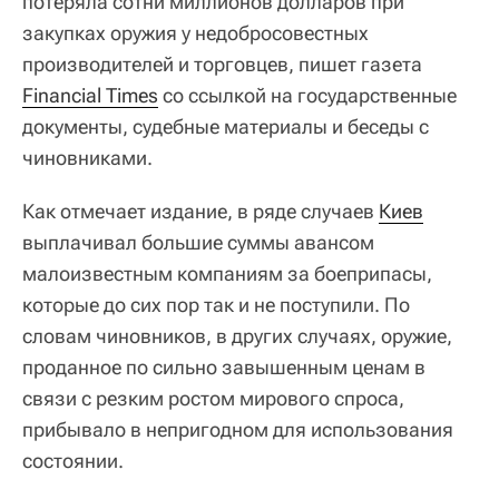
потеряла сотни миллионов долларов при
закупках оружия у недобросовестных
производителей и торговцев, пишет газета
Financial Times
со ссылкой на государственные
документы, судебные материалы и беседы с
чиновниками.
Как отмечает издание, в ряде случаев
Киев
выплачивал большие суммы авансом
малоизвестным компаниям за боеприпасы,
которые до сих пор так и не поступили. По
словам чиновников, в других случаях, оружие,
проданное по сильно завышенным ценам в
связи с резким ростом мирового спроса,
прибывало в непригодном для использования
состоянии.