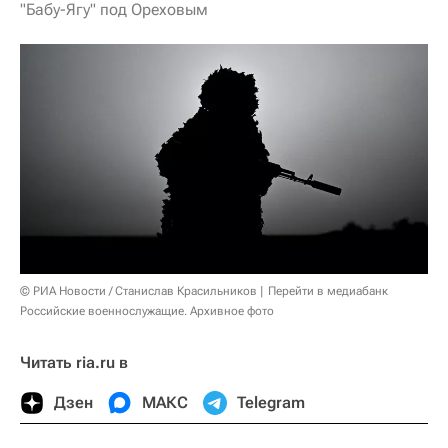
"Бабу-Ягу" под Ореховым
© РИА Новости / Станислав Красильников
Перейти в медиабанк
Российские военнослужащие. Архивное фото
Читать ria.ru в
Дзен
МАКС
Telegram