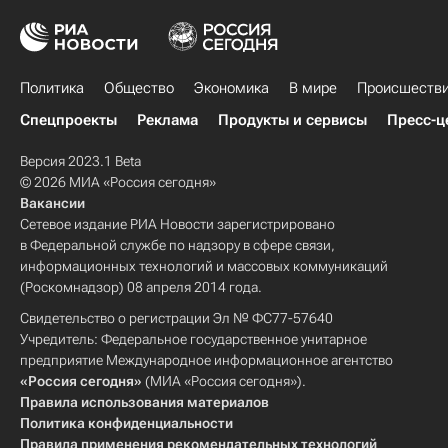
Политика
Общество
Экономика
В мире
Происшеств
Спецпроекты
Реклама
Продукты и сервисы
Пресс-ц
Версия 2023.1 Beta
© 2026 МИА «Россия сегодня»
Вакансии
Сетевое издание РИА Новости зарегистрировано
в Федеральной службе по надзору в сфере связи,
информационных технологий и массовых коммуникаций
(Роскомнадзор) 08 апреля 2014 года.
Свидетельство о регистрации Эл № ФС77-57640
Учредитель: Федеральное государственное унитарное
предприятие Международное информационное агентство
«Россия сегодня»
(МИА «Россия сегодня»).
Правила использования материалов
Политика конфиденциальности
Правила применения рекомендательных технологий