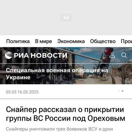
Политика
В мире
Экономика
Общество
Про
Специальная военная операция на
Украине
05:03 16.05.2025
Снайпер рассказал о прикрытии
группы ВС России под Ореховым
Снайперы уничтожили трех боевиков ВСУ и дрон