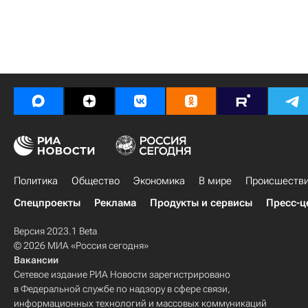
Политика
Общество
Экономика
В мире
Происшеств
Спецпроекты
Реклама
Продукты и сервисы
Пресс-ц
Версия 2023.1 Beta
© 2026 МИА «Россия сегодня»
Вакансии
Сетевое издание РИА Новости зарегистрировано
в Федеральной службе по надзору в сфере связи,
информационных технологий и массовых коммуникаций