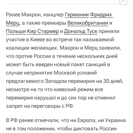
Ранее Макрон, канцлер
Германии
Фридрих 
Мерц
, а также премьеры
Великобритании
и
Польши
Кир Стармер
и
Дональд Туск
приняли
участие в Киеве во встрече так называемой
коалиции желающих. Макрон и Мерц заявили,
что против России в течение нескольких дней
может быть введен новый пакет санкций в
случае непринятия Москвой условий
предлагаемого Западом перемирия на 30 дней,
несмотря на то что киевский режим все
перемирия нарушал и до сих пор не отменил
запрет на переговоры с РФ.
В РФ ранее отмечали, что ни Европа, ни Украина
не в том положении, чтобы диктовать России