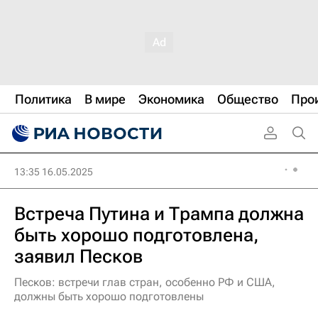
Политика
В мире
Экономика
Общество
Про
13:35 16.05.2025
Встреча Путина и Трампа должна
быть хорошо подготовлена,
заявил Песков
Песков: встречи глав стран, особенно РФ и США,
должны быть хорошо подготовлены