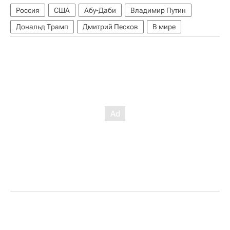
Россия
США
Абу-Даби
Владимир Путин
Дональд Трамп
Дмитрий Песков
В мире