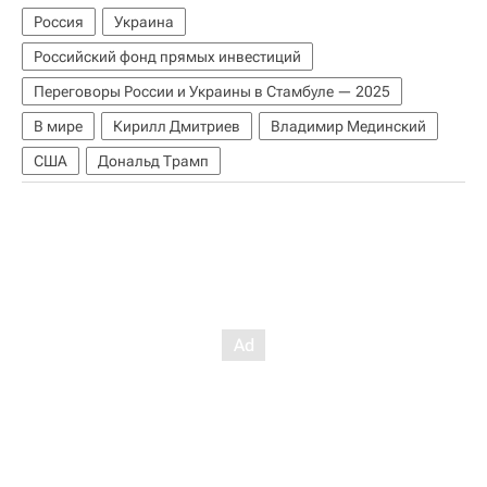
Россия
Украина
Российский фонд прямых инвестиций
Переговоры России и Украины в Стамбуле — 2025
В мире
Кирилл Дмитриев
Владимир Мединский
США
Дональд Трамп