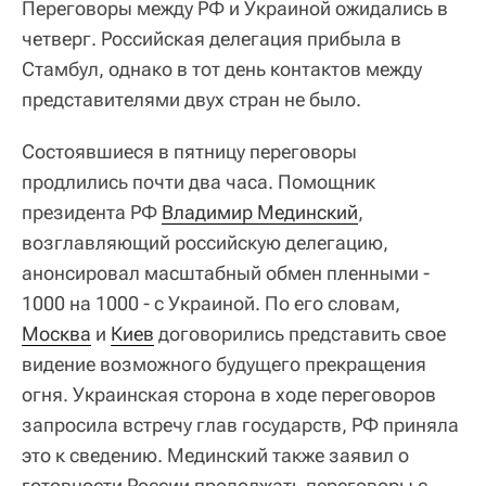
Переговоры между РФ и Украиной ожидались в
четверг. Российская делегация прибыла в
Стамбул, однако в тот день контактов между
представителями двух стран не было.
Состоявшиеся в пятницу переговоры
продлились почти два часа. Помощник
президента РФ
Владимир Мединский
,
возглавляющий российскую делегацию,
анонсировал масштабный обмен пленными -
1000 на 1000 - с Украиной. По его словам,
Москва
и
Киев
договорились представить свое
видение возможного будущего прекращения
огня. Украинская сторона в ходе переговоров
запросила встречу глав государств, РФ приняла
это к сведению. Мединский также заявил о
готовности России продолжать переговоры с