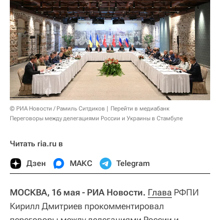
© РИА Новости / Рамиль Ситдиков
Перейти в медиабанк
Переговоры между делегациями России и Украины в Стамбуле
Читать ria.ru в
Дзен
МАКС
Telegram
МОСКВА, 16 мая - РИА Новости.
Глава
РФПИ
Кирилл Дмитриев прокомментировал
переговоры между делегациями России и