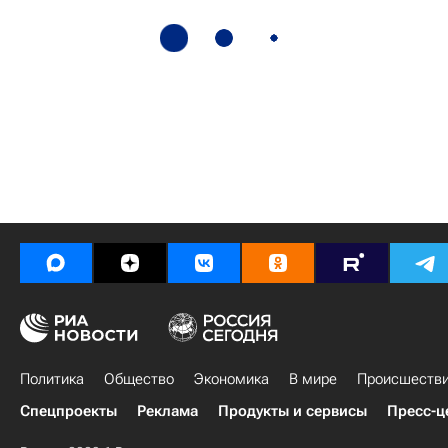
Политика
Общество
Экономика
В мире
Происшеств
Спецпроекты
Реклама
Продукты и сервисы
Пресс-ц