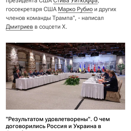
президента США
Стива Уиткоффа
,
госсекретаря США
Марко Рубио
и других
членов команды Трампа", - написал
Дмитриев
в соцсети X.
"Результатом удовлетворены". О чем
договорились Россия и Украина в