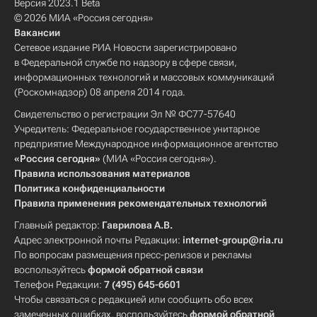
Версия 2023.1 Beta
© 2026 МИА «Россия сегодня»
Вакансии
Сетевое издание РИА Новости зарегистрировано
в Федеральной службе по надзору в сфере связи,
информационных технологий и массовых коммуникаций
(Роскомнадзор) 08 апреля 2014 года.
Свидетельство о регистрации Эл № ФС77-57640
Учредитель: Федеральное государственное унитарное
предприятие Международное информационное агентство
«Россия сегодня»
(МИА «Россия сегодня»).
Правила использования материалов
Политика конфиденциальности
Правила применения рекомендательных технологий
Главный редактор:
Гаврилова А.В.
Адрес электронной почты Редакции:
internet-group@ria.ru
По вопросам размещения пресс-релизов и рекламы
воспользуйтесь
формой обратной связи
Телефон Редакции:
7 (495) 645-6601
Чтобы связаться с редакцией или сообщить обо всех
замеченных ошибках, воспользуйтесь
формой обратной