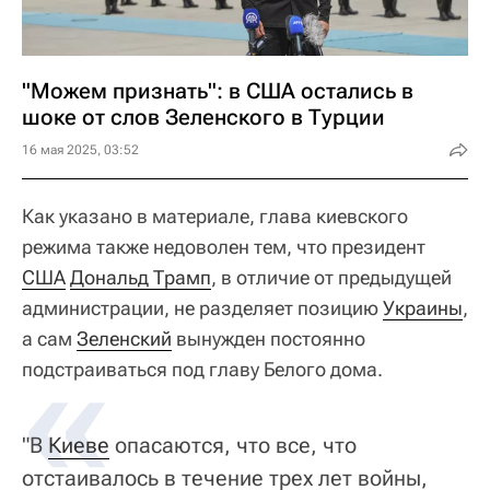
"Можем признать": в США остались в
шоке от слов Зеленского в Турции
16 мая 2025, 03:52
Как указано в материале, глава киевского
режима также недоволен тем, что президент
США
Дональд Трамп
, в отличие от предыдущей
администрации, не разделяет позицию
Украины
,
а сам
«
Зеленский
вынужден постоянно
подстраиваться под главу Белого дома.
"В
Киеве
опасаются, что все, что
отстаивалось в течение трех лет войны,