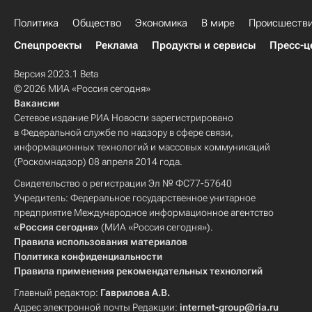
Политика
Общество
Экономика
В мире
Происшеств
Спецпроекты
Реклама
Продукты и сервисы
Пресс-ц
Версия 2023.1 Beta
© 2026 МИА «Россия сегодня»
Вакансии
Сетевое издание РИА Новости зарегистрировано
в Федеральной службе по надзору в сфере связи,
информационных технологий и массовых коммуникаций
(Роскомнадзор) 08 апреля 2014 года.
Свидетельство о регистрации Эл № ФС77-57640
Учредитель: Федеральное государственное унитарное
предприятие Международное информационное агентство
«Россия сегодня»
(МИА «Россия сегодня»).
Правила использования материалов
Политика конфиденциальности
Правила применения рекомендательных технологий
Главный редактор:
Гаврилова А.В.
Адрес электронной почты Редакции:
internet-group@ria.ru