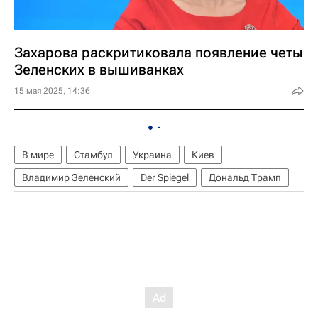
Захарова раскритиковала появление четы
Зеленских в вышиванках
15 мая 2025, 14:36
В мире
Стамбул
Украина
Киев
Владимир Зеленский
Der Spiegel
Дональд Трамп