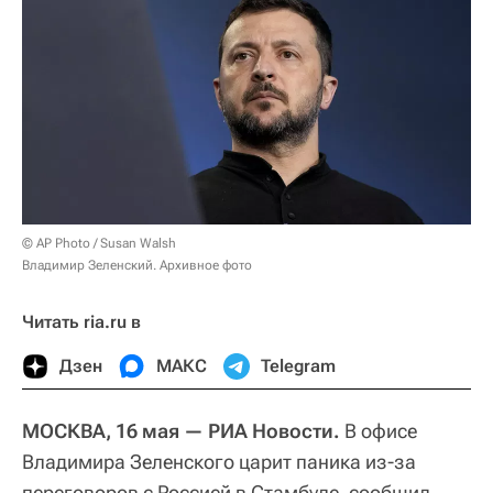
© AP Photo / Susan Walsh
Владимир Зеленский. Архивное фото
Читать ria.ru в
Дзен
МАКС
Telegram
МОСКВА, 16 мая — РИА Новости.
В офисе
Владимира Зеленского царит паника из-за
переговоров с Россией в Стамбуле, сообщил