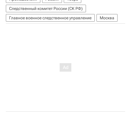
Следственный комитет России (СК РФ)
Главное военное следственное управление
Москва