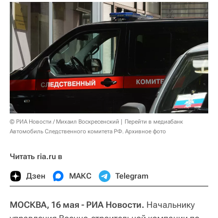
© РИА Новости / Михаил Воскресенский
Перейти в медиабанк
Автомобиль Следственного комитета РФ. Архивное фото
Читать ria.ru в
Дзен
МАКС
Telegram
МОСКВА, 16 мая - РИА Новости.
Начальнику