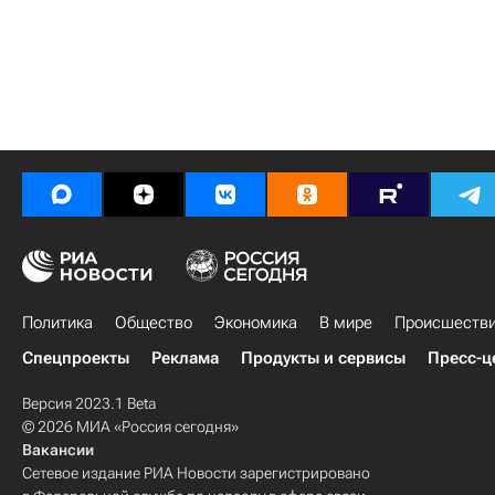
Политика
Общество
Экономика
В мире
Происшеств
Спецпроекты
Реклама
Продукты и сервисы
Пресс-ц
Версия 2023.1 Beta
© 2026 МИА «Россия сегодня»
Вакансии
Сетевое издание РИА Новости зарегистрировано