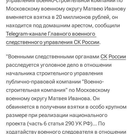
управления Военно-строительной компании по
Московскому военному округу Матвею Иванову
вменяется взятка в 20 миллионов рублей, он
находится под домашним арестом, сообщили
Telegram-канале Главного военного 
следственного управления СК России
.
"Военными следственными органами
СК
России
расследуется уголовное дело в отношении
начальника строительного управления
публично-правовой компании "Военно-
строительная компания" по Московскому
военному округу Матвея Иванова. Он
обвиняется в получении взятки в особо крупном
размере при реализации национального
проекта (часть 6 статья 290 УК РФ)... По
ходатайству военного следователя в отношении