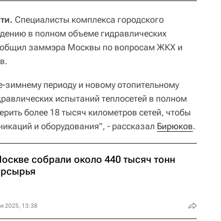
ти.
Специалисты комплекса городского
едению в полном объеме гидравлических
сообщил заммэра Москвы по вопросам ЖКХ и
в.
не-зимнему периоду и новому отопительному
дравлических испытаний теплосетей в полном
ерить более 18 тысяч километров сетей, чтобы
никаций и оборудования", - рассказал
Бирюков
.
Москве собрали около 440 тысяч тонн
орсырья
я 2025, 13:38