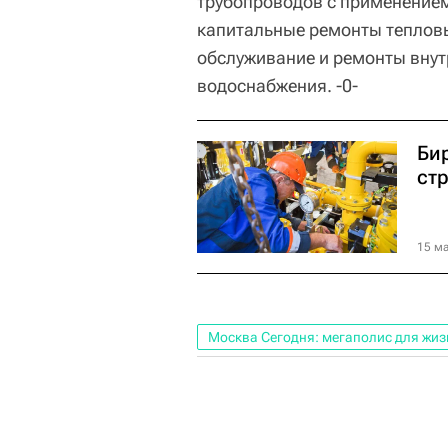
трубопроводов с применением
капитальные ремонты тепловы
обслуживание и ремонты внут
водоснабжения. -0-
Би
ст
15 ма
Москва Сегодня: мегаполис для жиз