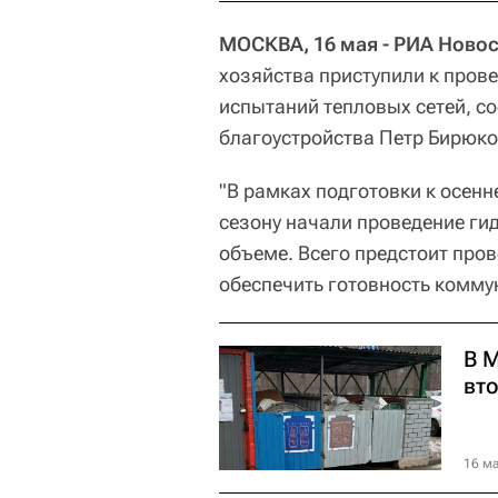
МОСКВА, 16 мая - РИА Новос
хозяйства приступили к пров
испытаний тепловых сетей, 
благоустройства Петр Бирюко
"В рамках подготовки к осен
сезону начали проведение ги
объеме. Всего предстоит пров
обеспечить готовность комму
В 
вт
16 ма