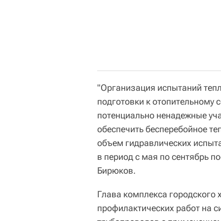
"Организация испытаний тепл
подготовки к отопительному с
потенциально ненадежные уча
обеспечить бесперебойное те
объем гидравлических испыт
в период с мая по сентябрь п
Бирюков.
Глава комплекса городского х
профилактических работ на с