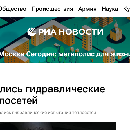
Общество
Происшествия
Армия
Наука
Ку
Москва Сегодня: мегаполис для жизн
лись гидравлические
лосетей
лись гидравлические испытания теплосетей