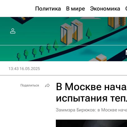
Политика
В мире
Экономика
13:43 16.05.2025
В Москве нача
Поделиться
испытания теп
Заммэра Бирюков: в Москве нача