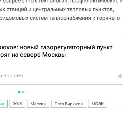
 современных технологий, профилактические и
х станций и центральных тепловых пунктов,
ридомовых систем теплоснабжения и горячего
рюков: новый газорегуляторный пункт
роят на севере Москвы
я 2025, 19:51
ни
ЖКХ
Москва
Петр Бирюков
МОЭК