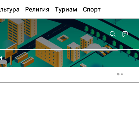
льтура
Религия
Туризм
Спорт
и