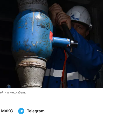
ейти в медиабанк
МАКС
Telegram