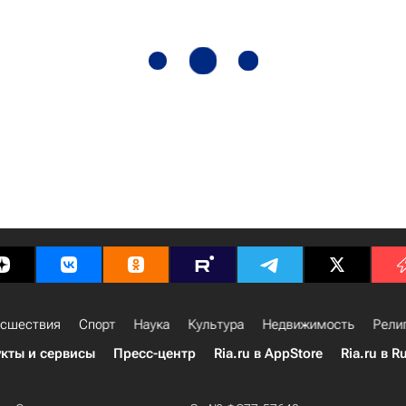
сшествия
Спорт
Наука
Культура
Недвижимость
Рели
кты и сервисы
Пресс-центр
Ria.ru в AppStore
Ria.ru в R