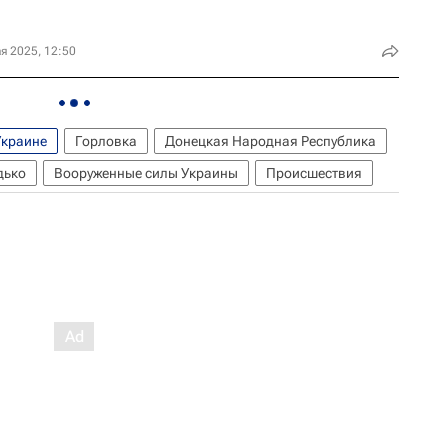
я 2025, 12:50
Украине
Горловка
Донецкая Народная Республика
дько
Вооруженные силы Украины
Происшествия