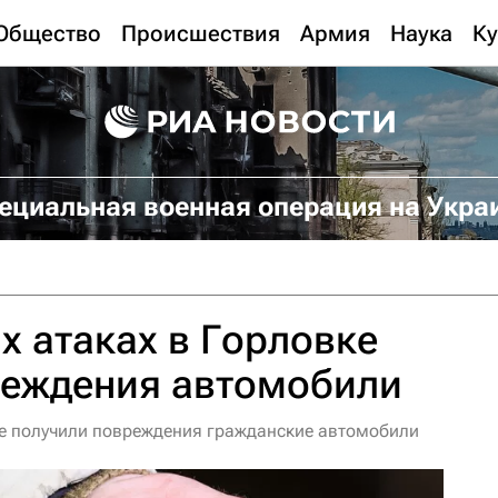
Общество
Происшествия
Армия
Наука
Ку
ециальная военная операция на Укра
х атаках в Горловке
реждения автомобили
ке получили повреждения гражданские автомобили