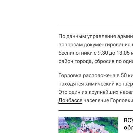
По данным управления админ
вопросам документирования 
беспилотники с 9.30 до 13.0
район города, сбросив по од
Горловка расположена в 50 к
находятся химический концер
Это один из крупнейших насе
Донбассе
население Горловки
ВСУ
об