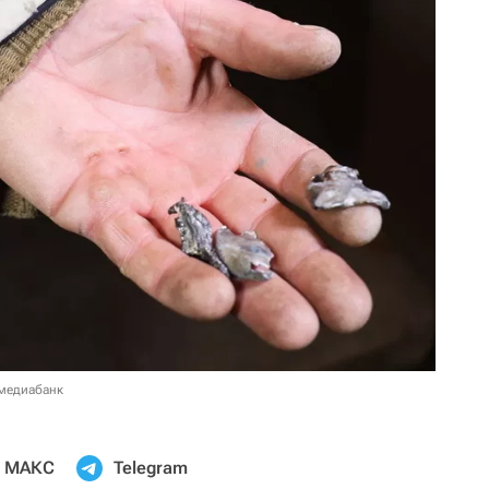
 медиабанк
МАКС
Telegram