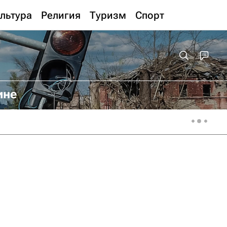
льтура
Религия
Туризм
Спорт
ине