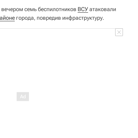
ду вечером семь беспилотников
ВСУ
атаковали
айоне
города, повредив инфраструктуру.