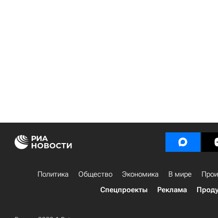
Политика
Общество
Экономика
В мире
Прои
Спецпроекты
Реклама
Проду