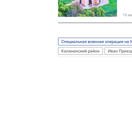
15 ма
Специальная военная операция на 
Калининский район
Иван Прихо