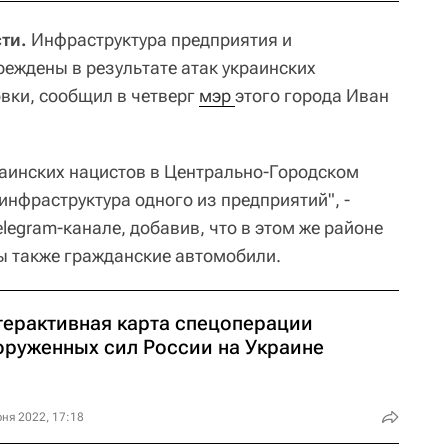
ти.
Инфраструктура предприятия и
еждены в результате атак украинских
овки, сообщил в четверг
мэр 
этого города Иван
краинских нацистов в Центрально-Городском
нфраструктура одного из предприятий", -
legram-канале, добавив, что в этом же районе
ы также гражданские автомобили.
терактивная карта спецоперации
оруженных сил России на Украине
ня 2022, 17:18