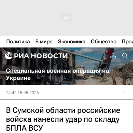
Политика
В мире
Экономика
Общество
Про
Специальная военная операция на
Украине
14:42 15.05.2025
В Сумской области российские
войска нанесли удар по складу
БПЛА ВСУ