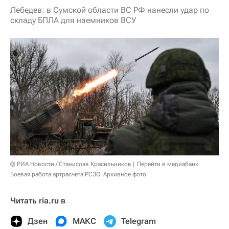
Лебедев: в Сумской области ВС РФ нанесли удар по
складу БПЛА для наемников ВСУ
© РИА Новости / Станислав Красильников
Перейти в медиабанк
Боевая работа артрасчета РСЗО. Архивное фото
Читать ria.ru в
Дзен
МАКС
Telegram