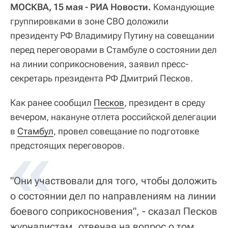
МОСКВА, 15 мая - РИА Новости.
Командующие
группировками в зоне СВО доложили
президенту РФ Владимиру Путину на совещании
перед переговорами в Стамбуле о состоянии дел
на линии соприкосновения, заявил пресс-
секретарь президента РФ Дмитрий Песков.
Как ранее сообщил
Песков
, президент в среду
вечером, накануне отлета российской делегации
в
«
Стамбул
, провел совещание по подготовке
предстоящих переговоров.
"Они участвовали для того, чтобы доложить
о состоянии дел по направлениям на линии
боевого соприкосновения", - сказал Песков
журналистам, отвечая на вопрос о том,