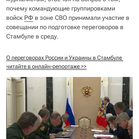
почему командующие группировками
войск
РФ
в зоне СВО принимали участие в
совещании по подготовке переговоров в
Стамбуле в среду.
О переговорах России и Украины в Стамбуле 
читайте в онлайн-репортаже >>