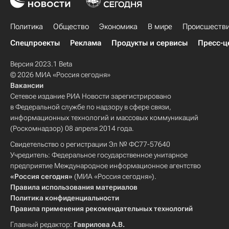
Политика
Общество
Экономика
В мире
Происшеств
Спецпроекты
Реклама
Продукты и сервисы
Пресс-ц
Версия 2023.1 Beta
© 2026 МИА «Россия сегодня»
Вакансии
Сетевое издание РИА Новости зарегистрировано
в Федеральной службе по надзору в сфере связи,
информационных технологий и массовых коммуникаций
(Роскомнадзор) 08 апреля 2014 года.
Свидетельство о регистрации Эл № ФС77-57640
Учредитель: Федеральное государственное унитарное
предприятие Международное информационное агентство
«Россия сегодня»
(МИА «Россия сегодня»).
Правила использования материалов
Политика конфиденциальности
Правила применения рекомендательных технологий
Главный редактор:
Гаврилова А.В.