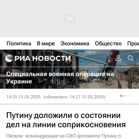
Политика
В мире
Экономика
Общество
Про
Специальная военная операция на
Украине
14:25 15.05.2025
(обновлено: 14:27 15.05.2025)
Путину доложили о состоянии
дел на линии соприкосновения
Песков: командующие на СВО доложили Путину о