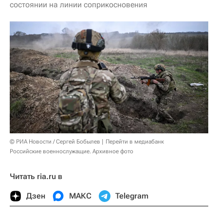
состоянии на линии соприкосновения
© РИА Новости / Сергей Бобылев
Перейти в медиабанк
Российские военнослужащие. Архивное фото
Читать ria.ru в
Дзен
МАКС
Telegram