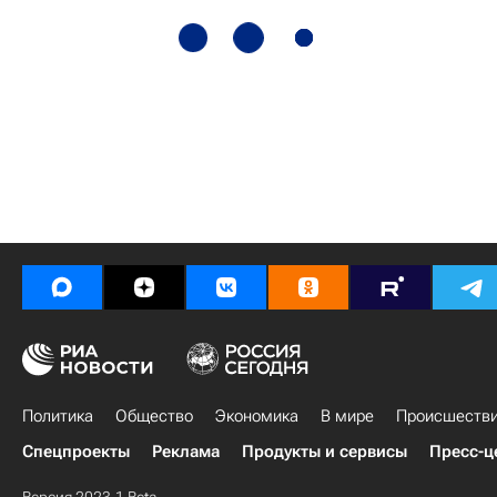
Политика
Общество
Экономика
В мире
Происшеств
Спецпроекты
Реклама
Продукты и сервисы
Пресс-ц