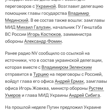
переговоров с
Украиной
. Возглавит делегацию
помощник главы государства
Владимир 
Мединский
. В ее состав также вошли: замглавы
МИД
Михаил Галузин
, начальник ГУ Генштаба
ВС России
Игорь Костюков
, замминистра
обороны
Александр Фомин
.
Ранее радио NV сообщило со ссылкой на
источники, что в состав украинской делегации,
которая вместе с
Владимиром Зеленским
отправится в
Турцию
на переговоры с Россией,
войдут глава его офиса
Андрей Ермак
, замглавы
офиса Игорь Жовква, министр обороны
Рустем 
Умеров
и глава МИД Украины
Андрей Сибига
.
На прошлой неделе Путин предложил Украине