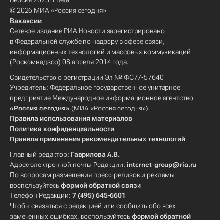
Версия 2023.1 Beta
© 2026 МИА «Россия сегодня»
Вакансии
Сетевое издание РИА Новости зарегистрировано
в Федеральной службе по надзору в сфере связи,
информационных технологий и массовых коммуникаций
(Роскомнадзор) 08 апреля 2014 года.
Свидетельство о регистрации Эл № ФС77-57640
Учредитель: Федеральное государственное унитарное
предприятие Международное информационное агентство
«Россия сегодня»
(МИА «Россия сегодня»).
Правила использования материалов
Политика конфиденциальности
Правила применения рекомендательных технологий
Главный редактор:
Гаврилова А.В.
Адрес электронной почты Редакции:
internet-group@ria.ru
По вопросам размещения пресс-релизов и рекламы
воспользуйтесь
формой обратной связи
Телефон Редакции:
7 (495) 645-6601
Чтобы связаться с редакцией или сообщить обо всех
замеченных ошибках, воспользуйтесь
формой обратной