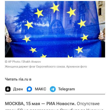
© AP Photo / Shakh Aivazov
Женщина держит флаг Европейского союза. Архивное фото
Читать ria.ru в
Дзен
МАКС
Telegram
МОСКВА, 15 мая — РИА Новости.
Отсутствие