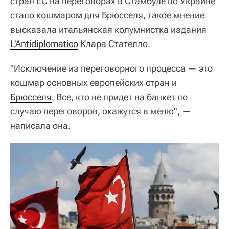
стран ЕС на переговорах в Стамбуле по Украине
стало кошмаром для Брюсселя, такое мнение
высказала итальянская колумнистка издания
L'Antidiplomatico
Клара Стателло.
"Исключение из переговорного процесса — это
кошмар основных европейских стран и
Брюсселя
. Все, кто не придет на банкет по
случаю переговоров, окажутся в меню", —
написала она.