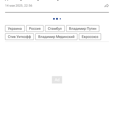
14 мая 2025, 22:56
Украина
Россия
Стамбул
Владимир Путин
Стив Уиткофф
Владимир Мединский
Евросоюз