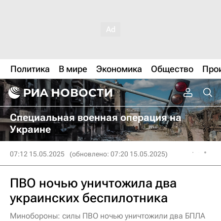
Политика
В мире
Экономика
Общество
Про
Специальная военная операция на
Украине
07:12 15.05.2025
(обновлено: 07:20 15.05.2025)
ПВО ночью уничтожила два
украинских беспилотника
Минобороны: силы ПВО ночью уничтожили два БПЛА