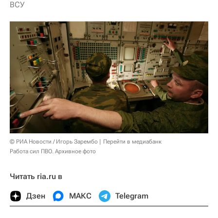
ВСУ
© РИА Новости / Игорь Зарембо
Перейти в медиабанк
Работа сил ПВО. Архивное фото
Читать ria.ru в
Дзен
МАКС
Telegram