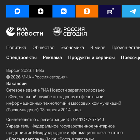
Политика
Общество
Экономика
В мире
Происшеств
Спецпроекты
Реклама
Продукты и сервисы
Пресс-ц
Версия 2023.1 Beta
© 2026 МИА «Россия сегодня»
Вакансии
Сетевое издание РИА Новости зарегистрировано
в Федеральной службе по надзору в сфере связи,
информационных технологий и массовых коммуникаций
(Роскомнадзор) 08 апреля 2014 года.
Свидетельство о регистрации Эл № ФС77-57640
Учредитель: Федеральное государственное унитарное
предприятие Международное информационное агентство
«Россия сегодня»
(МИА «Россия сегодня»).